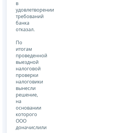
в
удовлетворении
требований
банка
отказал.
По
итогам
проведенной
выездной
налоговой
проверки
налоговики
вынесли
решение,
на
основании
которого
ООО
доначислили