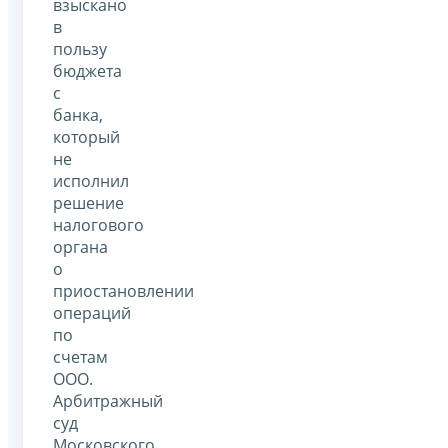
взыскано
в
пользу
бюджета
с
банка,
который
не
исполнил
решение
налогового
органа
о
приостановлении
операций
по
счетам
ООО.
Арбитражный
суд
Московского