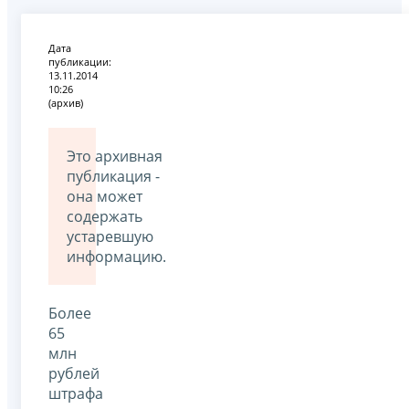
Дата
публикации:
13.11.2014
10:26
(архив)
Это архивная
публикация -
она может
содержать
устаревшую
информацию.
Более
65
млн
рублей
штрафа