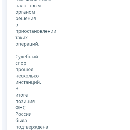
налоговым
органом
решения
о
приостановлении
таких
операций.
Судебный
спор
прошел
несколько
инстанций.
В
итоге
позиция
ФНС
России
была
подтверждена