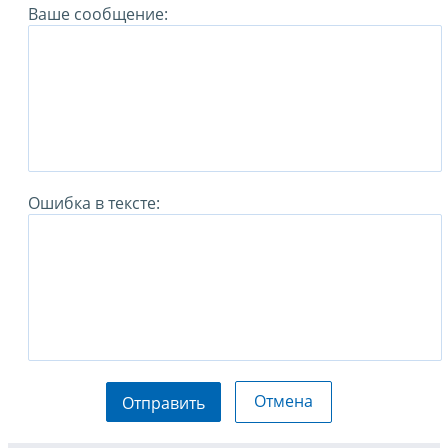
Ваше сообщение:
Ошибка в тексте:
Отмена
Отправить