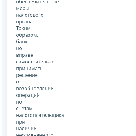
обеспечительные
меры
налогового
органа.
Таким
образом,
банк
не
вправе
самостоятельно
принимать
решение
о
возобновлении
операций
по
счетам
налогоплательщика
при
наличии
неотмененного