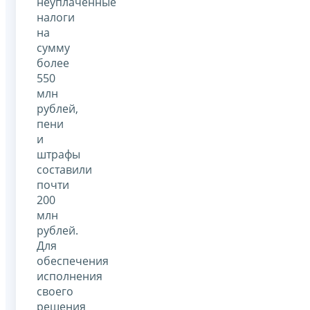
неуплаченные
налоги
на
сумму
более
550
млн
рублей,
пени
и
штрафы
составили
почти
200
млн
рублей.
Для
обеспечения
исполнения
своего
решения