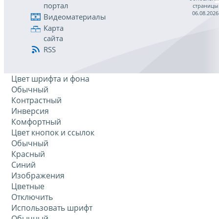
портал
страницы
06.08.2026
Видеоматериалы
Карта
сайта
RSS
Цвет шрифта и фона
Обычный
Контрастный
Инверсия
Комфортный
Цвет кнопок и ссылок
Обычный
Красный
Синий
Изображения
Цветные
Отключить
Использовать шрифт
Обычный