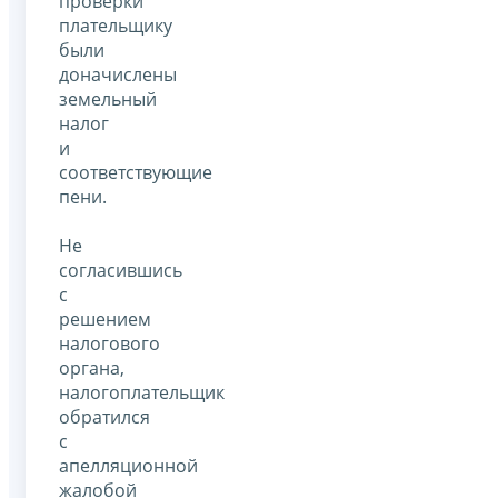
проверки
плательщику
были
доначислены
земельный
налог
и
соответствующие
пени.
Не
согласившись
с
решением
налогового
органа,
налогоплательщик
обратился
с
апелляционной
жалобой