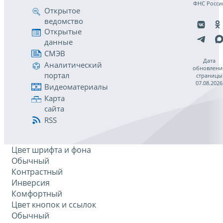
ФНС Росси
Открытое
ведомство
Открытые
данные
СМЭВ
Дата
Аналитический
обновлени
портал
страницы
07.08.2026
Видеоматериалы
Карта
сайта
RSS
Цвет шрифта и фона
Обычный
Контрастный
Инверсия
Комфортный
Цвет кнопок и ссылок
Обычный