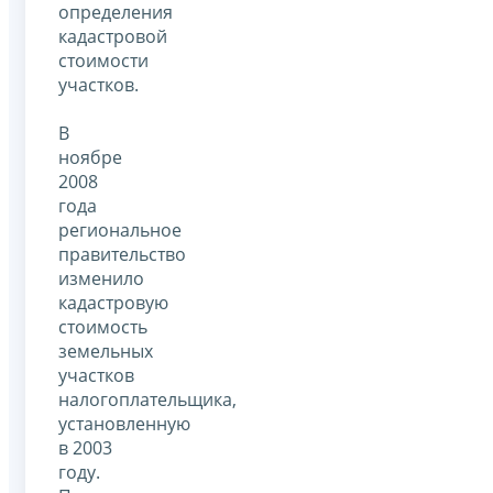
определения
кадастровой
стоимости
участков.
В
ноябре
2008
года
региональное
правительство
изменило
кадастровую
стоимость
земельных
участков
налогоплательщика,
установленную
в 2003
году.