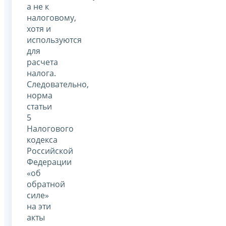
а не к
налоговому,
хотя и
используются
для
расчета
налога.
Следовательно,
норма
статьи
5
Налогового
кодекса
Российской
Федерации
«об
обратной
силе»
на эти
акты