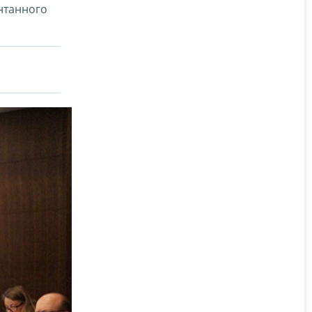
нтанного