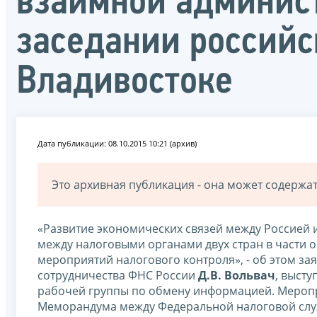
взаимной админис
заседании российс
Владивостоке
Дата публикации: 08.10.2015 10:21 (архив)
Это архивная публикация - она может содерж
«Развитие экономических связей между Россией
между налоговыми органами двух стран в части
мероприятий налогового контроля», - об этом з
сотрудничества ФНС России
Д.В. Вольвач
, высту
рабочей группы по обмену информацией. Меропр
Меморандума между Федеральной налоговой слу