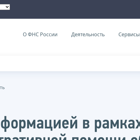
О ФНС России
Деятельность
Сервисы 
ть
формацией в рамка