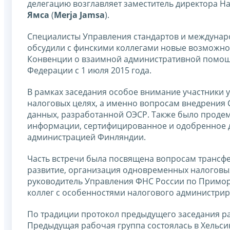
делегацию возглавляет заместитель директора 
Ямса
(
Merja Jamsa
).
Специалисты Управления стандартов и междунар
обсудили с финскими коллегами новые возможнос
Конвенции о взаимной административной помощи
Федерации с 1 июля 2015 года.
В рамках заседания особое внимание участники
налоговых целях, а именно вопросам внедрения 
данных, разработанной ОЭСР. Также было проде
информации, сертифицированное и одобренное д
администрацией Финляндии.
Часть встречи была посвящена вопросам трансфе
развитие, организация одновременных налоговых 
руководитель Управления ФНС России по Примо
коллег с особенностями налогового администрир
По традиции протокол предыдущего заседания ра
Предыдущая рабочая группа состоялась в Хельси