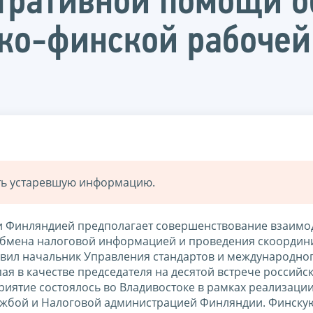
тративной помощи о
ко-финской рабочей
ать устаревшую информацию.
 и Финляндией предполагает совершенствование взаимо
 обмена налоговой информацией и проведения скоорди
аявил начальник Управления стандартов и международно
пая в качестве председателя на десятой встрече российс
иятие состоялось во Владивостоке в рамках реализаци
жбой и Налоговой администрацией Финляндии. Финску