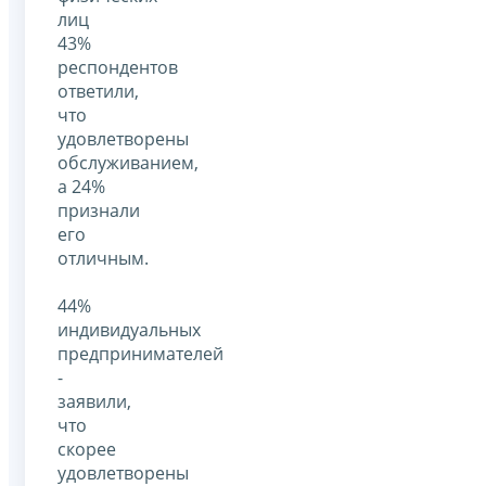
лиц
43%
респондентов
ответили,
что
удовлетворены
обслуживанием,
а 24%
признали
его
отличным.
44%
индивидуальных
предпринимателей
-
заявили,
что
скорее
удовлетворены