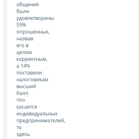
общения
были
удовлетворены
59%
опрошенных,
назвав
его в
целом
корректным,
а 14%
поставили
налоговикам
высший
балл.
Что
касается
индивидуальных
предпринимателей,
то
здесь