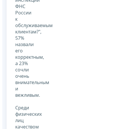
ФНС
России
к
обслуживаемым
клиентам?",
57%
назвали
его
корректным,
а 23%
сочли
очень
внимательным
и
вежливым.
Среди
физических
лиц
качеством