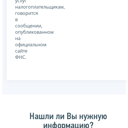
услуг
налогоплательщикам,
говорится
в
сообщении,
опубликованном
на
официальном
сайте
ФНС.
Нашли ли Вы нужную
информацию?