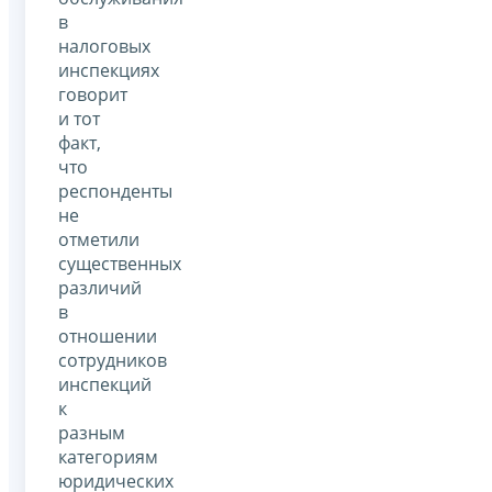
в
налоговых
инспекциях
говорит
и тот
факт,
что
респонденты
не
отметили
существенных
различий
в
отношении
сотрудников
инспекций
к
разным
категориям
юридических