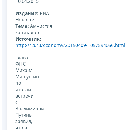
10.04.2015
Издание:
РИА
Новости
Тема:
Амнистия
капиталов
Источник:
http://ria.ru/economy/20150409/1057594056.html
Глава
ФНС
Михаил
Мишустин
по
итогам
встречи
с
Владимиром
Путины
заявил,
что в