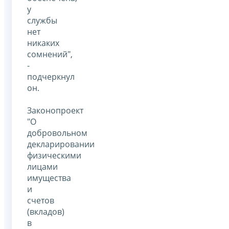
у
службы
нет
никаких
сомнений",
-
подчеркнул
он.
Законопроект
"О
добровольном
декларировании
физическими
лицами
имущества
и
счетов
(вкладов)
в