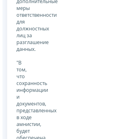
дополнительные
меры
ответственности
для
должностных
лиц за
разглашение
данных.
"В
том,
что
сохранность
информации
и
документов,
представленных
в ходе
амнистии,
будет
обеспечена,