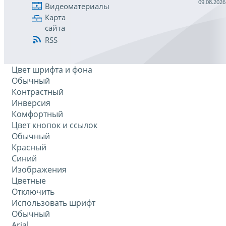
09.08.2026
Видеоматериалы
Карта
сайта
RSS
Цвет шрифта и фона
Обычный
Контрастный
Инверсия
Комфортный
Цвет кнопок и ссылок
Обычный
Красный
Синий
Изображения
Цветные
Отключить
Использовать шрифт
Обычный
Arial