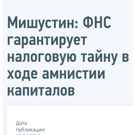
Мишустин: ФНС
гарантирует
налоговую тайну в
ходе амнистии
капиталов
Дата
публикации: