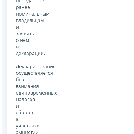
переданное
ранее
номинальным
владельцам
и
заявить
о нем
в
декларации.
Декларирование
осуществляется
без
взимания
единовременных
налогов
и
сборов,
а
участники
амнистии