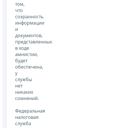
том,
что
сохранность
информации
и
документов,
представленных
в ходе
амнистии,
будет
обеспечена,
у
службы
нет
никаких
сомнений.
Федеральная
налоговая
служба