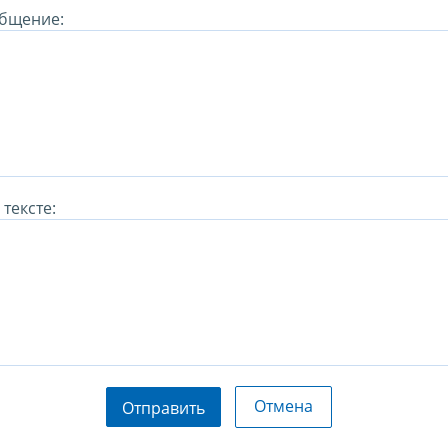
бщение:
тексте:
Отмена
Отправить