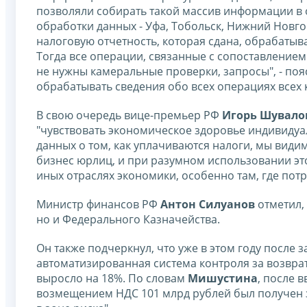
позволяли собирать такой массив информации в 
обработки данных - Уфа, Тобольск, Нижний Новгор
налоговую отчетность, которая сдана, обрабаты
Тогда все операции, связанные с сопоставлением 
не нужны камеральные проверки, запросы", - поя
обрабатывать сведения обо всех операциях всех
В свою очередь вице-премьер РФ
Игорь Шувало
"чувствовать экономическое здоровье индивидуа
данных о том, как уплачиваются налоги, мы види
бизнес юрлиц, и при разумном использовании эт
иных отраслях экономики, особенно там, где потр
Министр финансов РФ
Антон Силуанов
отметил,
но и Федерального Казначейства.
Он также подчеркнул, что уже в этом году после
автоматизированная система контроля за возврат
выросло на 18%. По словам
Мишустина
, после 
возмещением НДС 101 млрд рублей был получен з