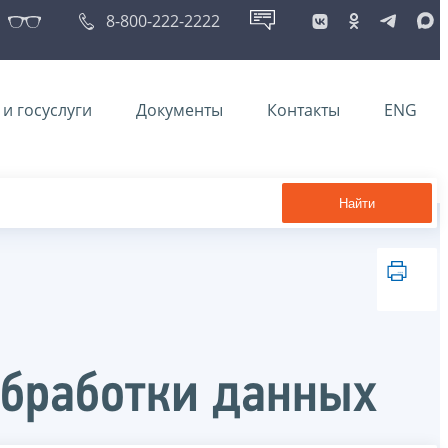
8-800-222-2222
и госуслуги
Документы
Контакты
ENG
Найти
обработки данных