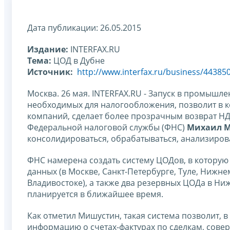
Дата публикации: 26.05.2015
Издание:
INTERFAX.RU
Тема:
ЦОД в Дубне
Источник:
http://www.interfax.ru/business/44385
Москва. 26 мая. INTERFAX.RU - Запуск в промышл
необходимых для налогообложения, позволит в к
компаний, сделает более прозрачным возврат НД
Федеральной налоговой службы (ФНС)
Михаил 
консолидироваться, обрабатываться, анализиров
ФНС намерена создать систему ЦОДов, в которую
данных (в Москве, Санкт-Петербурге, Туле, Нижне
Владивостоке), а также два резервных ЦОДа в Ни
планируется в ближайшее время.
Как отметил Мишустин, такая система позволит, 
информацию о счетах-фактурах по сделкам, совер