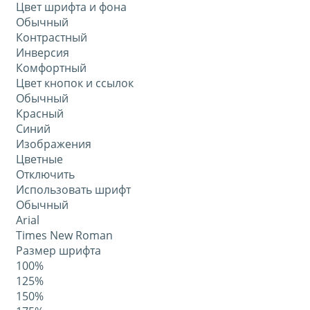
Цвет шрифта и фона
Обычный
Контрастный
Инверсия
Комфортный
Цвет кнопок и ссылок
Обычный
Красный
Синий
Изображения
Цветные
Отключить
Использовать шрифт
Обычный
Arial
Times New Roman
Размер шрифта
100%
125%
150%