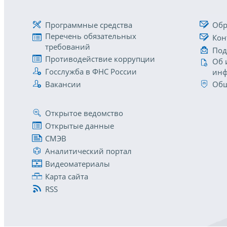
Программные средства
Обр
Перечень обязательных
Кон
требований
Под
Противодействие коррупции
Об 
Госслужба в ФНС России
инф
Вакансии
Общ
Открытое ведомство
Открытые данные
СМЭВ
Аналитический портал
Видеоматериалы
Карта сайта
RSS