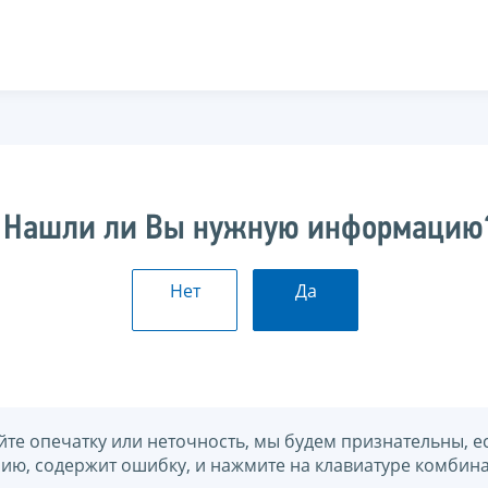
Нашли ли Вы нужную информацию
Нет
Да
йте опечатку или неточность, мы будем признательны, е
нию, содержит ошибку, и нажмите на клавиатуре комбина