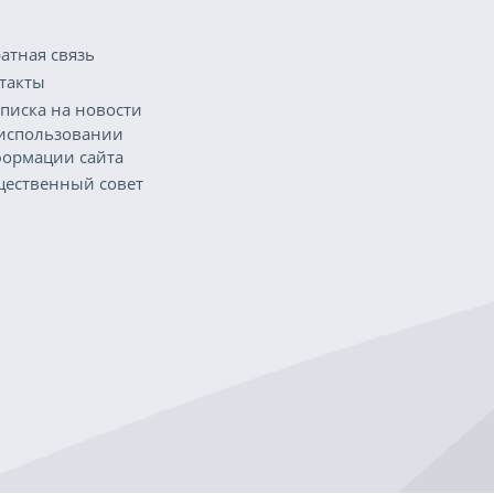
атная связь
такты
писка на новости
использовании
ормации сайта
ественный совет