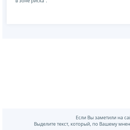
в зоне риска".
Если Вы заметили на са
Выделите текст, который, по Вашему мне