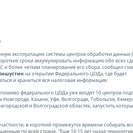
0
енную эксплуатацию системы центров обработки данных 
ороткие сроки аккумулировать информацию обо всех сд
С и более четким планирование его сбора, сообщил гла
Мишустин
на открытии Федерального ЦОДа, где будет
аться и храниться вся налоговая информация.
 помимо федерального ЦОДа уже входят 10 центров под
м Новгороде, Казани, Уфе, Волгограде, Тобольске, Кемер
жегородской и Волгоградской областях, запустить котор
в частности, в короткий промежуток времени собирать в
шенным по всей стране. "Еще 10-15 лет назад технологи