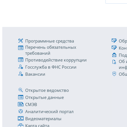
Программные средства
Обр
Перечень обязательных
Кон
требований
Под
Противодействие коррупции
Об 
Госслужба в ФНС России
инф
Вакансии
Общ
Открытое ведомство
Открытые данные
СМЭВ
Аналитический портал
Видеоматериалы
Карта сайта