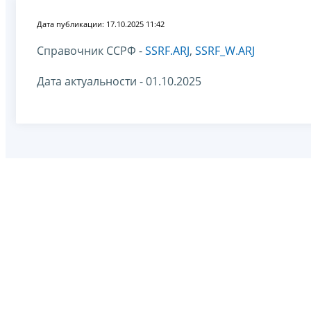
Дата публикации: 17.10.2025 11:42
Справочник ССРФ -
SSRF.ARJ
,
SSRF_W.ARJ
Дата актуальности - 01.10.2025