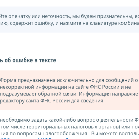
йте опечатку или неточность, мы будем признательны, е
нию, содержит ошибку, и нажмите на клавиатуре комбина
ь об ошибке в тексте
Форма предназначена исключительно для сообщений о
некорректной информации на сайте ФНС России и не
подразумевает обратной связи. Информация направляе
редактору сайта ФНС России для сведения.
 необходимо задать какой-либо вопрос о деятельности 
в том числе территориальных налоговых органов) или по
ния по вопросам налогообложения - Вы можете восполь