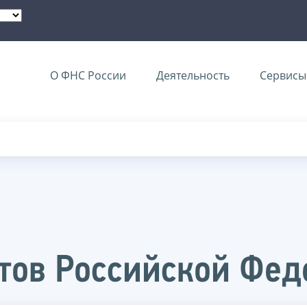
О ФНС России
Деятельность
Сервисы 
тов Российской Фед