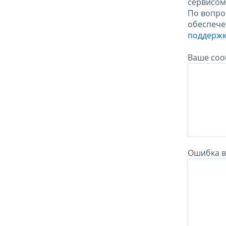
сервисо
По вопро
обеспече
поддержк
Ваше соо
Ошибка в 