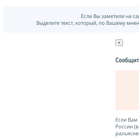
Если Вы заметили на са
Выделите текст, который, по Вашему мне
×
Сообщит
Если Вам
России (
разъясне