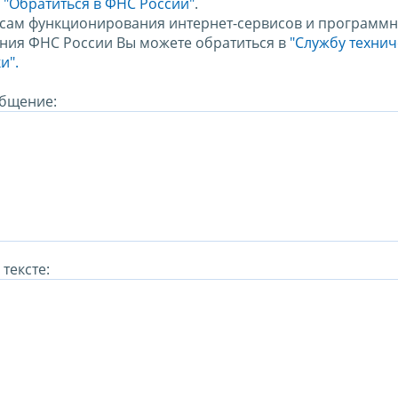
м
"Обратиться в ФНС России"
.
сам функционирования интернет-сервисов и программн
ния ФНС России Вы можете обратиться в
"Службу техни
и".
бщение:
тексте: