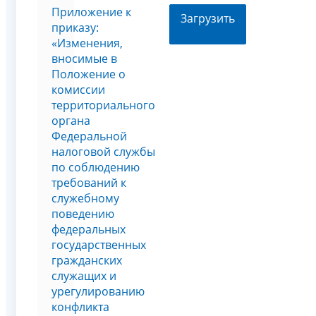
Приложение к
Загрузить
приказу:
«Изменения,
вносимые в
Положение о
комиссии
территориального
органа
Федеральной
налоговой службы
по соблюдению
требований к
служебному
поведению
федеральных
государственных
гражданских
служащих и
урегулированию
конфликта