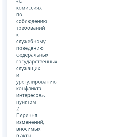
«О
комиссиях
по
соблюдению
требований
к
служебному
поведению
федеральных
государственных
служащих
и
урегулированию
конфликта
интересов»,
пунктом
2
Перечня
изменений,
вносимых
в акты