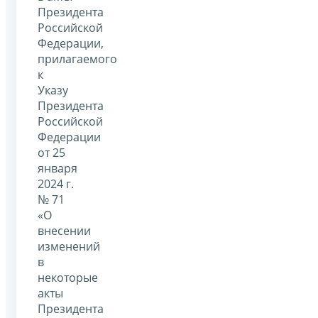
Президента
Российской
Федерации,
прилагаемого
к
Указу
Президента
Российской
Федерации
от 25
января
2024 г.
№ 71
«О
внесении
изменений
в
некоторые
акты
Президента