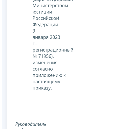
Министерством
юстиции
Российской
Федерации
9
января 2023
г.,
регистрационный
№ 71956),
изменения
согласно
приложению к
настоящему
приказу.
Руководитель