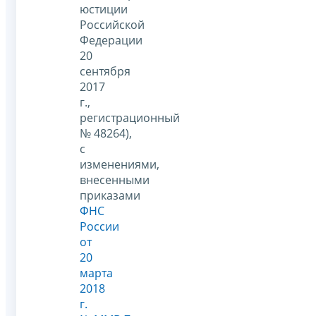
юстиции
Российской
Федерации
20
сентября
2017
г.,
регистрационный
№ 48264),
с
изменениями,
внесенными
приказами
ФНС
России
от
20
марта
2018
г.