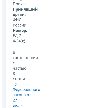
Приказ
Принявший
орган:
ФНС
России
Номер:
ЕД-7-
4/549@
В
соответствии
с
частью
8
статьи
19
Федерального
закона от
27
июля