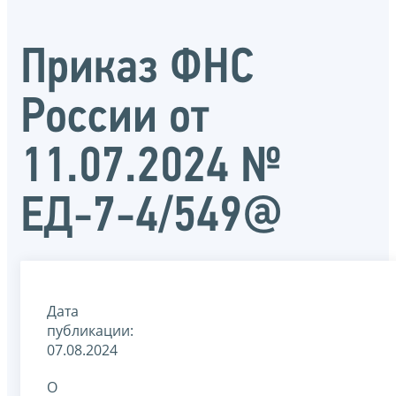
Приказ ФНС
России от
11.07.2024 №
ЕД-7-4/549@
Дата
публикации:
07.08.2024
О