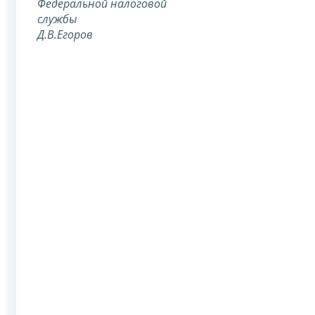
Федеральной
налоговой
службы
Д.В.Егоров