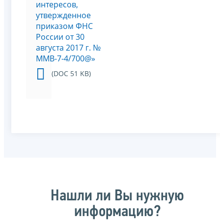
интересов,
утвержденное
приказом ФНС
России от 30
августа 2017 г. №
ММВ-7-4/700@»
(DOC 51 KB)
Нашли ли Вы нужную
информацию?