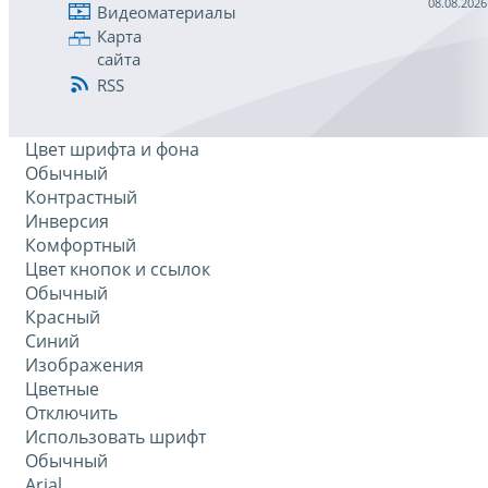
08.08.2026
Видеоматериалы
Карта
сайта
RSS
Цвет шрифта и фона
Обычный
Контрастный
Инверсия
Комфортный
Цвет кнопок и ссылок
Обычный
Красный
Синий
Изображения
Цветные
Отключить
Использовать шрифт
Обычный
Arial