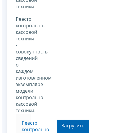
техники.
Реестр
контрольно-
кассовой
техники
-
совокупность
сведений
о
каждом
изготовленном
экземпляре
модели
контрольно-
кассовой
техники.
Реестр
Загрузить
контрольно-