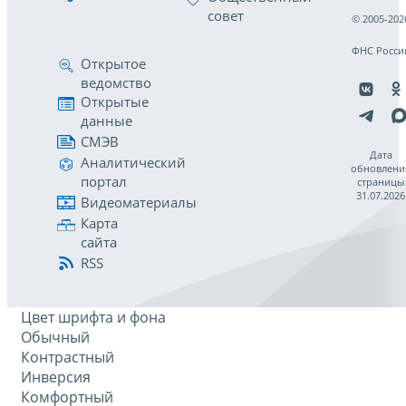
совет
© 2005-202
ФНС Росси
Открытое
ведомство
Открытые
данные
СМЭВ
Дата
Аналитический
обновлени
портал
страницы
31.07.2026
Видеоматериалы
Карта
сайта
RSS
Цвет шрифта и фона
Обычный
Контрастный
Инверсия
Комфортный