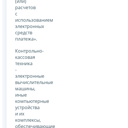
(или)
расчетов
с
использованием
электронных
средств
платежа».
Контрольно-
кассовая
техника
-
электронные
вычислительные
машины,
иные
компьютерные
устройства
и их
комплексы,
обеспечивающие