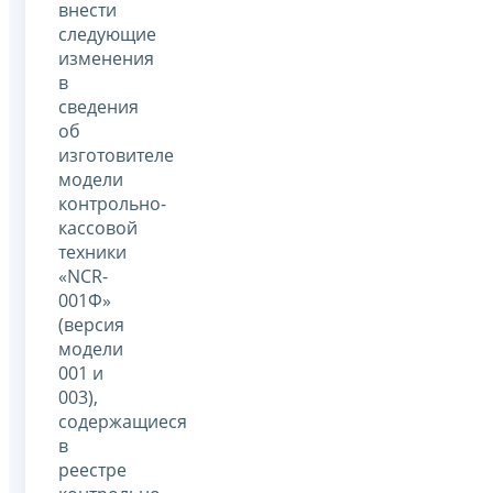
внести
следующие
изменения
в
сведения
об
изготовителе
модели
контрольно-
кассовой
техники
«NCR-
001Ф»
(версия
модели
001 и
003),
содержащиеся
в
реестре