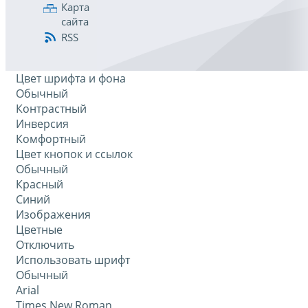
Карта
сайта
RSS
Цвет шрифта и фона
Обычный
Контрастный
Инверсия
Комфортный
Цвет кнопок и ссылок
Обычный
Красный
Синий
Изображения
Цветные
Отключить
Использовать шрифт
Обычный
Arial
Times New Roman