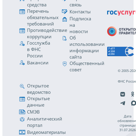
средства
связь
Перечень
Контакты
обязательных
Подписка
требований
на
Противодействие
новости
коррупции
Об
Госслужба
использовании
в ФНС
информации
России
сайта
Вакансии
Общественный
совет
© 2005-202
ФНС Росси
Открытое
ведомство
Открытые
данные
СМЭВ
Дата
Аналитический
обновлени
портал
страницы
31.07.2026
Видеоматериалы