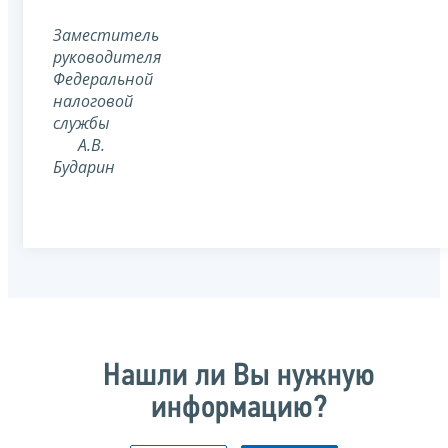
Заместитель
руководителя
Федеральной
налоговой
службы
А.В.
Бударин
Нашли ли Вы нужную
информацию?