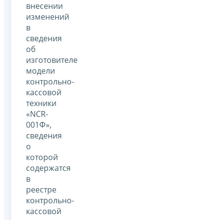
внесении
изменений
в
сведения
об
изготовителе
модели
контрольно-
кассовой
техники
«NCR-
001Ф»,
сведения
о
которой
содержатся
в
реестре
контрольно-
кассовой