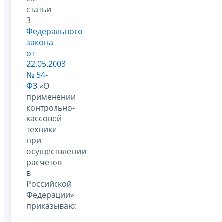
статьи
3
Федерального
закона
от
22.05.2003
№ 54-
ФЗ
«О
применении
контрольно-
кассовой
техники
при
осуществлении
расчетов
в
Российской
Федерации»
приказываю: