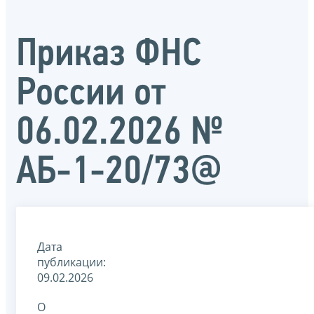
Приказ ФНС
России от
06.02.2026 №
АБ-1-20/73@
Дата
публикации:
09.02.2026
О