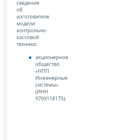
сведения
об
изготовителе
модели
контрольно-
кассовой
техники:
акционерное
общество
«НПП
Инженерные
системы»
(ИНН
9709118175).