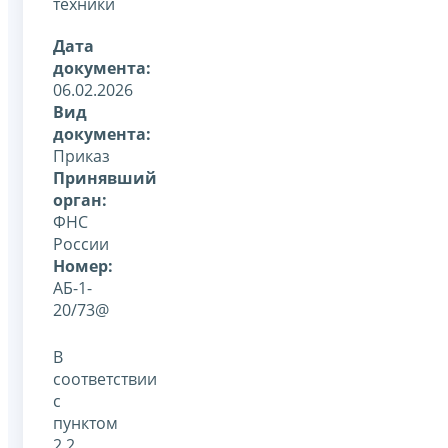
техники
Дата
документа:
06.02.2026
Вид
документа:
Приказ
Принявший
орган:
ФНС
России
Номер:
АБ-1-
20/73@
В
соответствии
с
пунктом
2.2