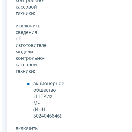
контрольно-
кассовой
техники:
исключить
сведения
об
изготовителе
модели
контрольно-
кассовой
техники:
акционерное
общество
«ШТРИХ-
М»
(ИНН
5024046846);
включить