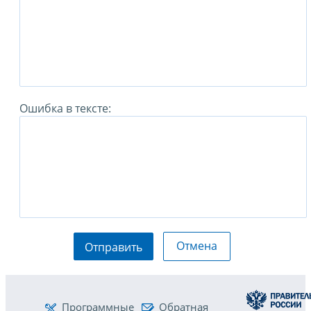
Ошибка в тексте:
Отмена
Отправить
Программные
Обратная