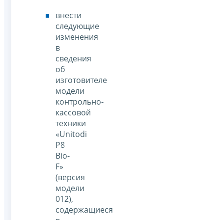
внести
следующие
изменения
в
сведения
об
изготовителе
модели
контрольно-
кассовой
техники
«Unitodi
P8
Bio-
F»
(версия
модели
012),
содержащиеся