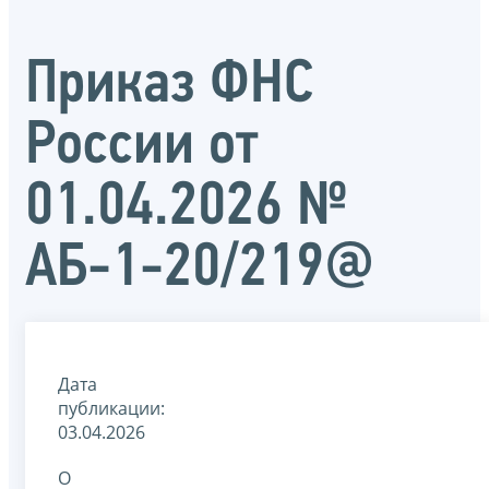
Приказ ФНС
России от
01.04.2026 №
АБ-1-20/219@
Дата
публикации:
03.04.2026
О