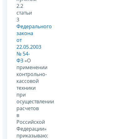
2.2
статьи
3
Федерального
закона
от
22.05.2003
№ 54-
ФЗ
«О
применении
контрольно-
кассовой
техники
при
осуществлении
расчетов
в
Российской
Федерации»
приказываю: