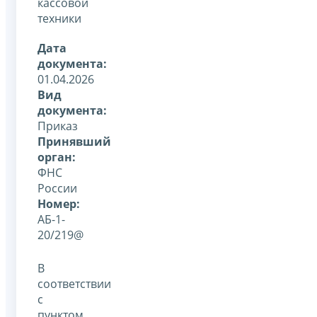
кассовой
техники
Дата
документа:
01.04.2026
Вид
документа:
Приказ
Принявший
орган:
ФНС
России
Номер:
АБ-1-
20/219@
В
соответствии
с
пунктом