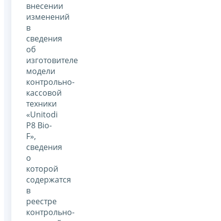
внесении
изменений
в
сведения
об
изготовителе
модели
контрольно-
кассовой
техники
«Unitodi
P8 Bio-
F»,
сведения
о
которой
содержатся
в
реестре
контрольно-