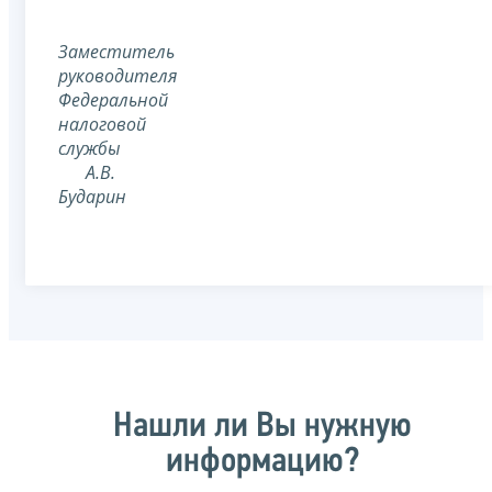
Заместитель
руководителя
Федеральной
налоговой
службы
А.В.
Бударин
Нашли ли Вы нужную
информацию?