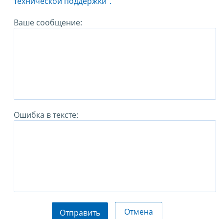
технической поддержки".
Ваше сообщение:
Ошибка в тексте:
Отмена
Отправить