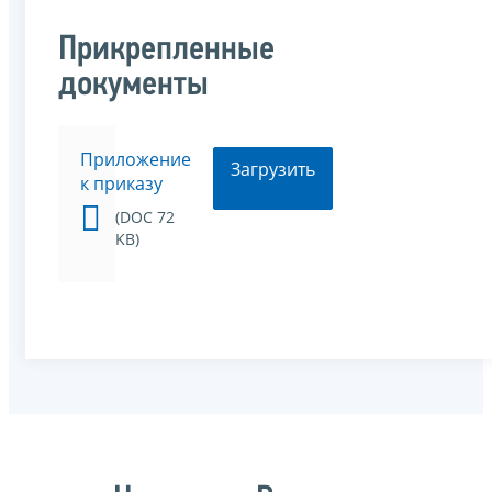
Прикрепленные
документы
Приложение
Загрузить
к приказу
(DOC 72
KB)