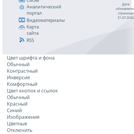
Дата
Аналитический
обновлени
портал
страницы
31.07.2026
Видеоматериалы
Карта
сайта
RSS
Цвет шрифта и фона
Обычный
Контрастный
Инверсия
Комфортный
Цвет кнопок и ссылок
Обычный
Красный
Синий
Изображения
Цветные
Отключить