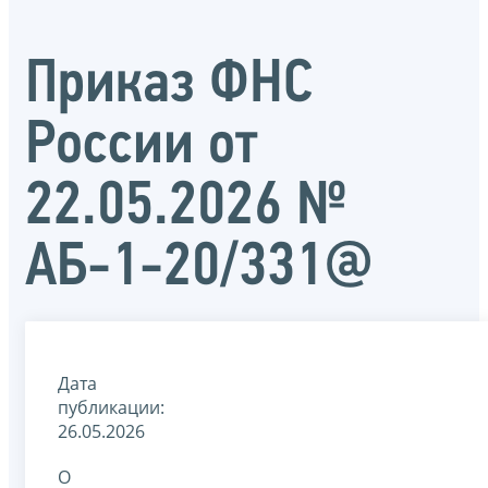
Приказ ФНС
России от
22.05.2026 №
АБ-1-20/331@
Дата
публикации:
26.05.2026
О