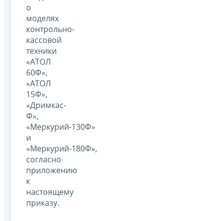
о
моделях
контрольно-
кассовой
техники
«АТОЛ
60Ф»,
«АТОЛ
15Ф»,
«Дримкас-
Ф»,
«Меркурий-130Ф»
и
«Меркурий-180Ф»,
согласно
приложению
к
настоящему
приказу.