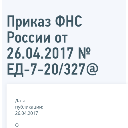
Приказ ФНС
России от
26.04.2017 №
ЕД-7-20/327@
Дата
публикации:
26.04.2017
О