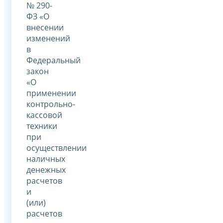
№ 290-
ФЗ «О
внесении
изменений
в
Федеральный
закон
«О
применении
контрольно-
кассовой
техники
при
осуществлении
наличных
денежных
расчетов
и
(или)
расчетов