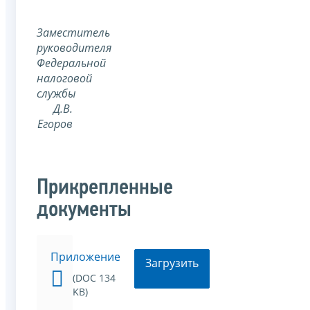
Заместитель
руководителя
Федеральной
налоговой
службы
Д.В.
Егоров
Прикрепленные
документы
Приложение
Загрузить
(DOC 134
KB)