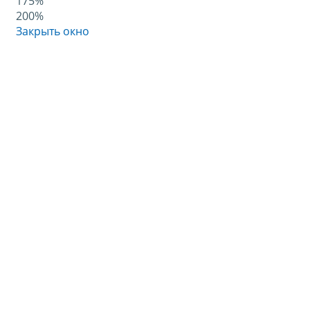
175%
200%
Закрыть окно