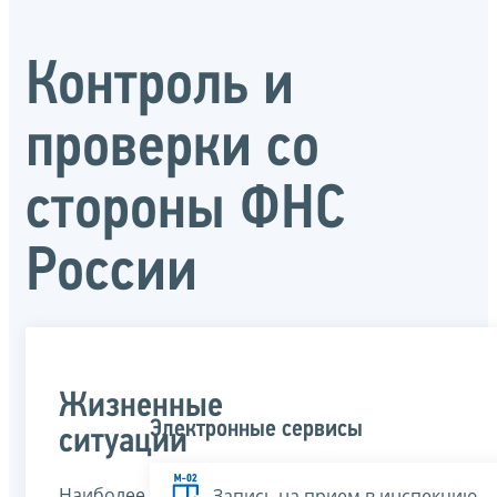
Контроль и
проверки со
стороны ФНС
России
Жизненные
Электронные сервисы
ситуации
Наиболее
Запись на прием в инспекцию