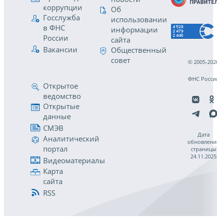
коррупции
Об
Госслужба
использовании
в ФНС
информации
России
сайта
Вакансии
Общественный
совет
© 2005-202
ФНС Росси
Открытое
ведомство
Открытые
данные
СМЭВ
Дата
Аналитический
обновлени
портал
страницы
24.11.2025
Видеоматериалы
Карта
сайта
RSS