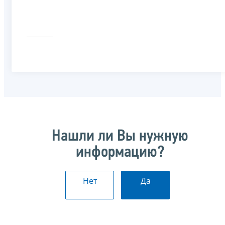
Нашли ли Вы нужную
информацию?
Нет
Да