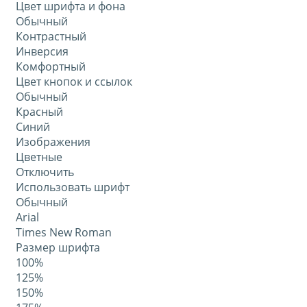
Цвет шрифта и фона
Обычный
Контрастный
Инверсия
Комфортный
Цвет кнопок и ссылок
Обычный
Красный
Синий
Изображения
Цветные
Отключить
Использовать шрифт
Обычный
Arial
Times New Roman
Размер шрифта
100%
125%
150%