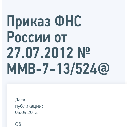
Приказ ФНС
России от
27.07.2012 №
ММВ-7-13/524@
Дата
публикации:
05.09.2012
Об