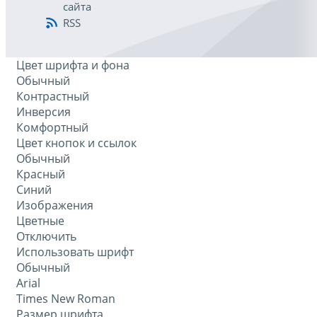
сайта
RSS
Цвет шрифта и фона
Обычный
Контрастный
Инверсия
Комфортный
Цвет кнопок и ссылок
Обычный
Красный
Синий
Изображения
Цветные
Отключить
Использовать шрифт
Обычный
Arial
Times New Roman
Размер шрифта