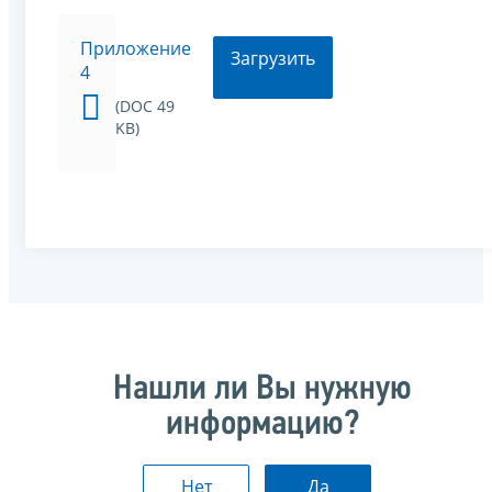
Приложение
Загрузить
4
(DOC 49
KB)
Нашли ли Вы нужную
информацию?
Нет
Да