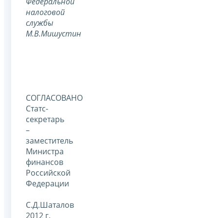
Федеральной
налоговой
службы
М.В.Мишустин
СОГЛАСОВАНО
Статс-
секретарь
–
заместитель
Министра
финансов
Российской
Федерации
С.Д.Шаталов
2012 г.