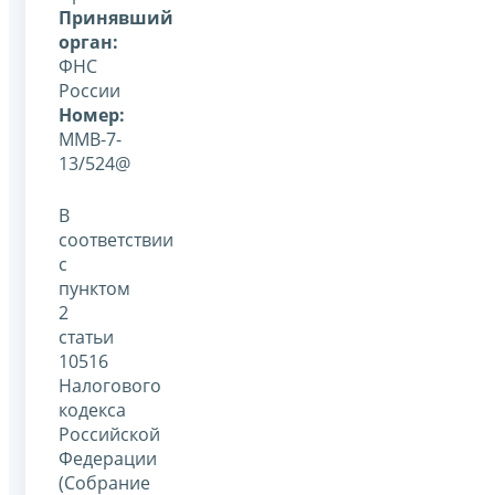
Принявший
орган:
ФНС
России
Номер:
ММВ-7-
13/524@
В
соответствии
с
пунктом
2
статьи
10516
Налогового
кодекса
Российской
Федерации
(Собрание