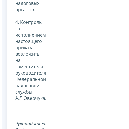
налоговых
органов.
4. Контроль
за
исполнением
настоящего
приказа
возложить
на
заместителя
руководителя
Федеральной
налоговой
службы
А.Л.Оверчука.
Руководитель