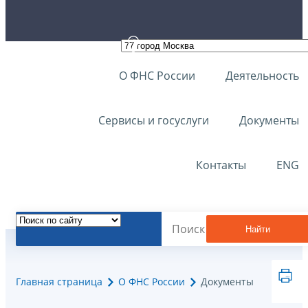
О ФНС России
Деятельность
Сервисы и госуслуги
Документы
Контакты
ENG
Найти
Главная страница
О ФНС России
Документы