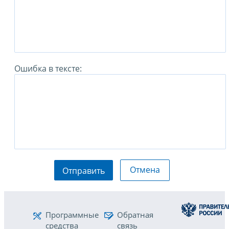
Ошибка в тексте:
Отмена
Отправить
Программные
Обратная
средства
связь