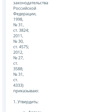
законодательства
Российской
Федерации,
1998,
№ 31,
ст. 3824;
2011,
№ 30,
ст. 4575;
2012,
№ 27,
ст.
3588;
№ 31,
ст.
4333)
приказываю:
1. Утвердить: