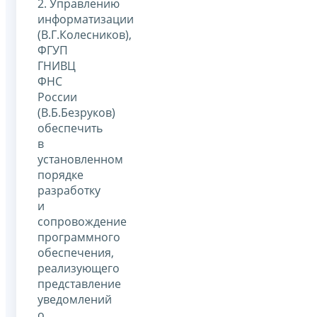
2. Управлению
информатизации
(В.Г.Колесников),
ФГУП
ГНИВЦ
ФНС
России
(В.Б.Безруков)
обеспечить
в
установленном
порядке
разработку
и
сопровождение
программного
обеспечения,
реализующего
представление
уведомлений
о