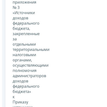
приложения
№ 3
«Источники
доходов
федерального
бюджета,
закрепленные
за
отдельными
территориальными
налоговыми
органами,
осуществляющими
полномочия
администраторов
доходов
федерального
бюджета»
к
Приказу