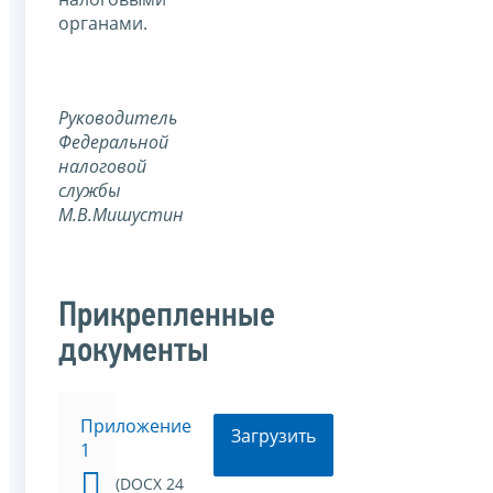
органами.
Руководитель
Федеральной
налоговой
службы
М.В.Мишустин
Прикрепленные
документы
Приложение
Загрузить
1
(DOCX 24