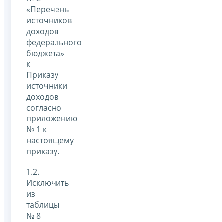
«Перечень
источников
доходов
федерального
бюджета»
к
Приказу
источники
доходов
согласно
приложению
№ 1 к
настоящему
приказу.
1.2.
Исключить
из
таблицы
№ 8