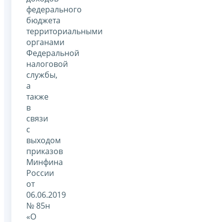
федерального
бюджета
территориальными
органами
Федеральной
налоговой
службы,
а
также
в
связи
с
выходом
приказов
Минфина
России
от
06.06.2019
№ 85н
«О