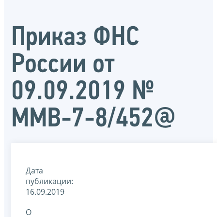
Приказ ФНС
России от
09.09.2019 №
ММВ-7-8/452@
Дата
публикации:
16.09.2019
О