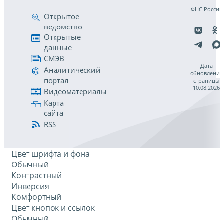
ФНС Росси
Открытое
ведомство
Открытые
данные
СМЭВ
Дата
Аналитический
обновлени
портал
страницы
10.08.2026
Видеоматериалы
Карта
сайта
RSS
Цвет шрифта и фона
Обычный
Контрастный
Инверсия
Комфортный
Цвет кнопок и ссылок
Обычный