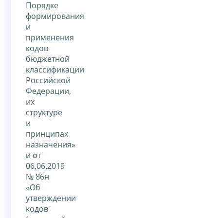
Порядке
формирования
и
применения
кодов
бюджетной
классификации
Российской
Федерации,
их
структуре
и
принципах
назначения»
и от
06.06.2019
№ 86н
«Об
утверждении
кодов