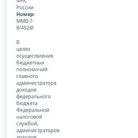
ФНС
России
Номер:
ММВ-7-
8/452@
В
целях
осуществления
бюджетных
полномочий
главного
администратора
доходов
федерального
бюджета
Федеральной
налоговой
службой,
администраторов
доходов