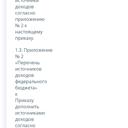
источники
доходов
согласно
приложению
№ 2 к
настоящему
приказу.
1.3. Приложение
№ 2
«Перечень
источников
доходов
федерального
бюджета»
к
Приказу
дополнить
источниками
доходов
согласно