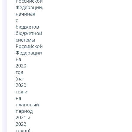
Российской
Федерации,
начиная
с
бюджетов
бюджетной
системы
Российской
Федерации
на
2020
год
(на
2020
год и
на
плановый
период
2021 и
2022
годов).