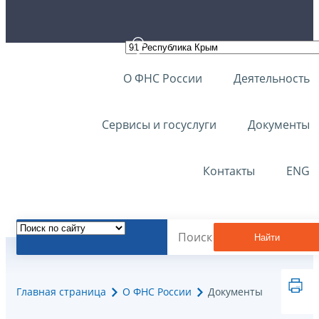
О ФНС России
Деятельность
Сервисы и госуслуги
Документы
Контакты
ENG
Найти
Главная страница
О ФНС России
Документы