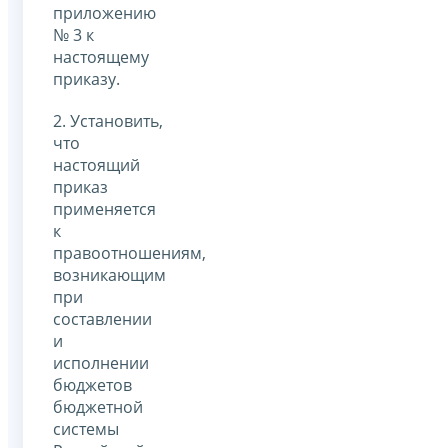
приложению
№ 3 к
настоящему
приказу.
2. Установить,
что
настоящий
приказ
применяется
к
правоотношениям,
возникающим
при
составлении
и
исполнении
бюджетов
бюджетной
системы