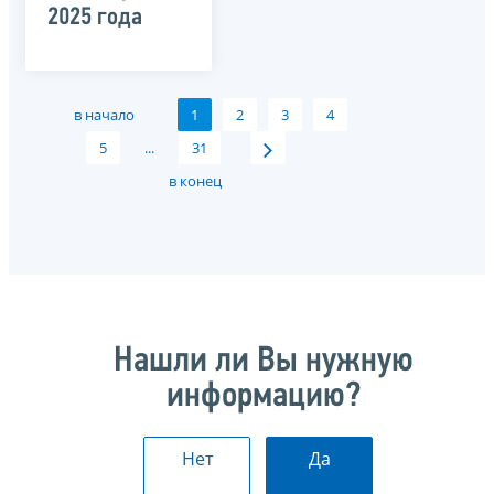
2025 года
в начало
1
2
3
4
5
...
31
в конец
Нашли ли Вы нужную
информацию?
Нет
Да