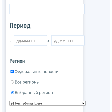
Период
с
по
Регион
Федеральные новости
Все регионы
Выбранный регион