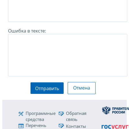
Ошибка в тексте:
Отмена
Отправить
Программные
Обратная
средства
связь
Перечень
Контакты