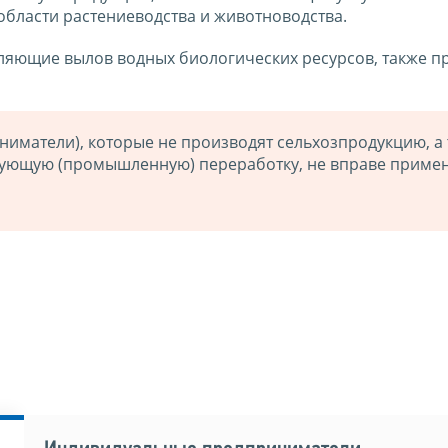
бласти растениеводства и животноводства.
ляющие вылов водных биологических ресурсов, также п
иматели), которые не производят сельхозпродукцию, а 
дующую (промышленную) переработку, не вправе приме