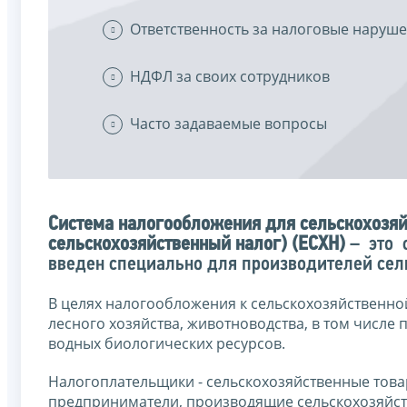
Ответственность за налоговые наруш
НДФЛ за своих сотрудников
Часто задаваемые вопросы
Система налогообложения для сельскохозя
сельскохозяйственный налог) (ЕСХН)
– это 
введен специально для производителей сел
В целях налогообложения к сельскохозяйственной
лесного хозяйства, животноводства, в том числе
водных биологических ресурсов.
Налогоплательщики - сельскохозяйственные тов
предприниматели, производящие сельскохозяйст