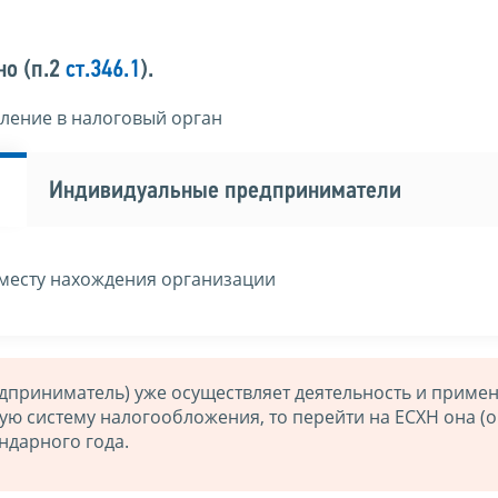
но (п.2
ст.346.1
).
ление в налоговый орган
Индивидуальные предприниматели
месту нахождения организации
дприниматель) уже осуществляет деятельность и примен
 систему налогообложения, то перейти на ЕСХН она (о
ндарного года.