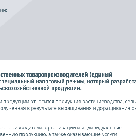
ения
йственных товаропроизводителей (единый
специальный налоговый режим, который разработ
ьскохозяйственной продукции.
 продукции относится продукция растениеводства, сель
 полученная в результате выращивания и доращивания р
аропроизводители: организации и индивидуальные
венную продукцию, а также оказывающие услуги