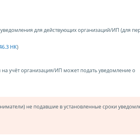
 уведомления для действующих организаций/ИП (для пе
346.3 НК
)
и на учёт организация/ИП может подать уведомление о
иматели) не подавшие в установленные сроки уведомл