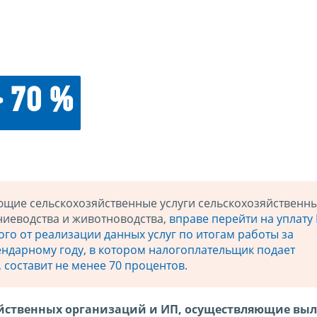
> 70 %
ющие сельскохозяйственные услуги сельскохозяйственн
ниеводства и животноводства,
вправе перейти на уплату
ого от реализации данных услуг по итогам работы за
ндарному году, в котором налогоплательщик подает
 составит не менее 70 процентов
.
йственных организаций и ИП, осуществляющие вы