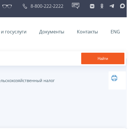
8-800-222-2222
и госуслуги
Документы
Контакты
ENG
Найти
ельскохозяйственный налог