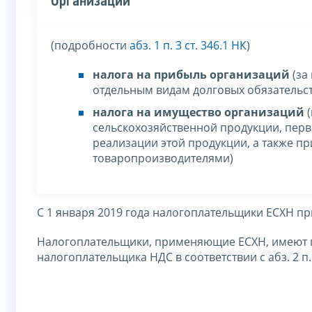
Организации
(подробности
абз. 1 п. 3 ст. 346.1 НК
)
налога на прибыль организаций
(за
отдельным видам долговых обязательст
налога на имущество организаций
(
сельскохозяйственной продукции, пер
реализации этой продукции, а также п
товаропроизводителями)
С 1 января 2019 года налогоплательщики ЕСХН п
Налогоплательщики, применяющие ЕСХН, имеют 
налогоплательщика НДС в соответствии с абз. 2 п.