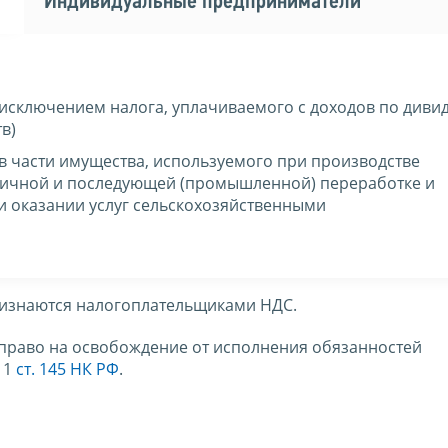
Индивидуальные предприниматели
 исключением налога, уплачиваемого с доходов по диви
в)
в части имущества, используемого при производстве
вичной и последующей (промышленной) переработке и
ри оказании услуг сельскохозяйственными
ризнаются налогоплательщиками НДС.
право на освобождение от исполнения обязанностей
 1
ст. 145 НК РФ
.