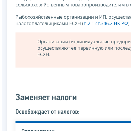
сельскохозяйственным товаропроизводителям в о
Рыбохозяйственные организации и ИП, осуществ
налогоплательщиками ЕСХН (
п.2.1 ст.346.2 НК РФ
)
Организации (индивидуальные предприн
осуществляют ее первичную или после
ЕСХН.
Заменяет налоги
Освобождает от налогов: