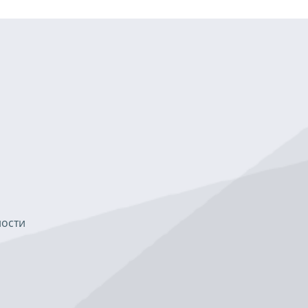
ности