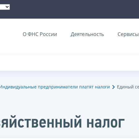
О ФНС России
Деятельность
Сервисы 
Индивидуальные предприниматели платят налоги
Единый с
зяйственный налог