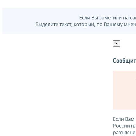
Если Вы заметили на са
Выделите текст, который, по Вашему мне
×
Сообщит
Если Вам
России (
разъясне