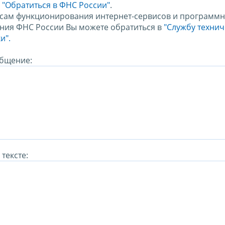
м
"Обратиться в ФНС России"
.
сам функционирования интернет-сервисов и программн
ния ФНС России Вы можете обратиться в
"Службу техни
и".
бщение:
тексте: