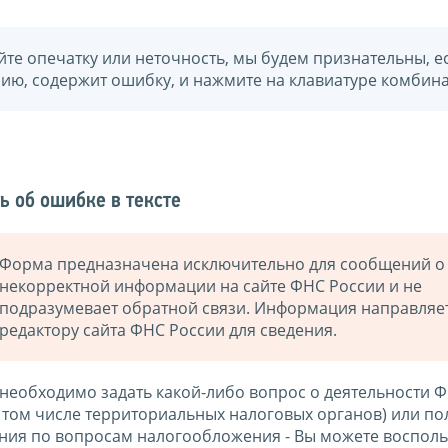
йте опечатку или неточность, мы будем признательны, е
нию, содержит ошибку, и нажмите на клавиатуре комбина
ь об ошибке в тексте
Форма предназначена исключительно для сообщений о
некорректной информации на сайте ФНС России и не
подразумевает обратной связи. Информация направляе
редактору сайта ФНС России для сведения.
 необходимо задать какой-либо вопрос о деятельности 
в том числе территориальных налоговых органов) или по
ния по вопросам налогообложения - Вы можете восполь