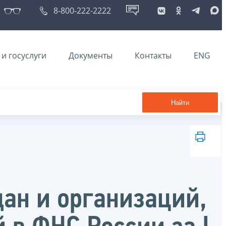
8-800-222-2222
и госуслуги
Документы
Контакты
ENG
Найти
ан и организаций,