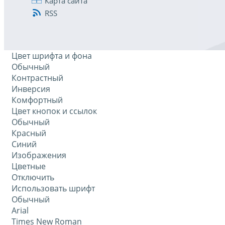
Карта сайта
RSS
Цвет шрифта и фона
Обычный
Контрастный
Инверсия
Комфортный
Цвет кнопок и ссылок
Обычный
Красный
Синий
Изображения
Цветные
Отключить
Использовать шрифт
Обычный
Arial
Times New Roman