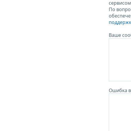
сервисо
По вопро
обеспече
поддержк
Ваше соо
Ошибка в 