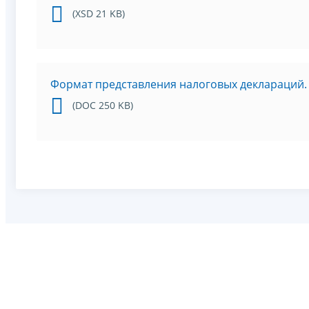
(XSD 21 KB)
Формат представления налоговых деклараций. Ч
(DOC 250 KB)