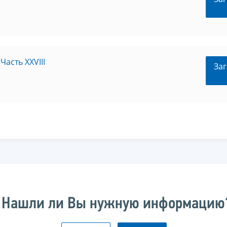
асть XXVIII
Заг
Нашли ли Вы нужную информацию