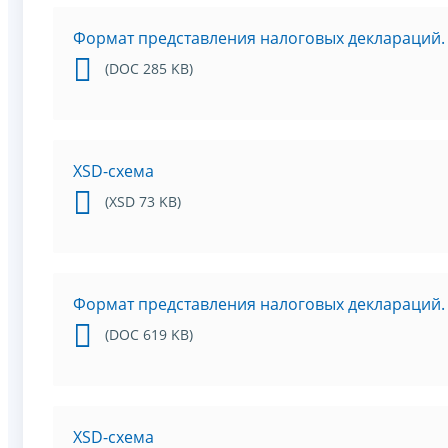
Формат представления налоговых деклараций. 
(DOC 285 KB)
XSD-схема
(XSD 73 KB)
Формат представления налоговых деклараций. Ч
(DOC 619 KB)
XSD-схема