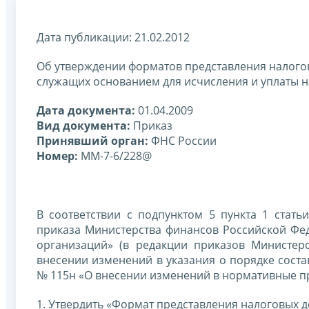
Дата публикации: 21.02.2012
Об утверждении форматов представления налогов
служащих основанием для исчисления и уплаты нал
Дата документа:
01.04.2009
Вид документа:
Приказ
Принявший орган:
ФНС России
Номер:
ММ-7-6/228@
В соответствии с подпунктом 5 пункта 1 стат
приказа Министерства финансов Российской Фед
организаций» (в редакции приказов Министер
внесении изменений в указания о порядке состав
№ 115н «О внесении изменений в нормативные пр
1. Утвердить «Формат представления налоговых д