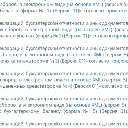
сборов, в электронном виде (
на основе XML
) (версия 5)
о баланса (форма № 1) (Версия 01)» согласно
приложе
еклараций, бухгалтерской отчетности и иных документо
и сборов, в электронном виде (
на основе XML
) (верс
былях и убытках (форма № 2) (Версия 01)» согласно
прило
еклараций, бухгалтерской отчетности и иных документо
сборов, в электронном виде (
на основе XML
) (версия 5
ниях капитала (форма № 3) (Версия 01)» согласно
прилож
еклараций, бухгалтерской отчетности и иных документо
сборов, в электронном виде (
на основе XML
) (версия 5)
и денежных средств (форма № 4) (Версия 01)» согласно
п
еклараций, бухгалтерской отчетности и иных документо
сборов, в электронном виде (
на основе XML
) (версия 5) 
к бухгалтерскому балансу (форма № 5) (Версия 01)
еклараций, бухгалтерской отчетности и иных документо