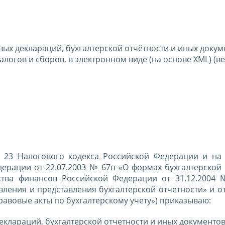
ых деклараций, бухгалтерской отчётности и иных докум
огов и сборов, в электронном виде (на основе XML) (ве
ьи 23 Налогового кодекса Российской Федерации и на
ерации от 22.07.2003 № 67н «О формах бухгалтерской 
ства финансов Российской Федерации от 31.12.2004
ления и представления бухгалтерской отчетности» и от
авовые акты по бухгалтерскому учету») приказываю:
еклараций, бухгалтерской отчетности и иных документо