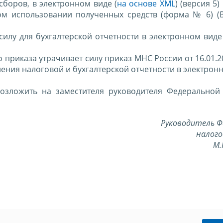
сборов, в электронном виде (
на основе XML
) (версия 5) 
вом использовании полученных средств (форма № 6) (В
 силу для бухгалтерской отчетности в электронном вид
о приказа утрачивает силу приказ МНС России от 16.01.2
ения налоговой и бухгалтерской отчетности в электрон
возложить на заместителя руководителя Федеральной
Руководитель Ф
налого
М.