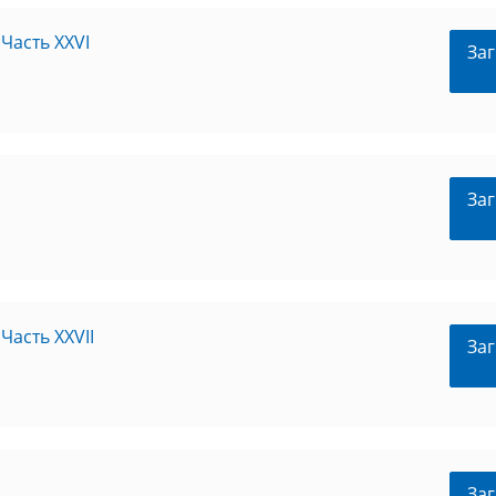
Часть XXVI
Заг
Заг
асть XXVII
Заг
Заг