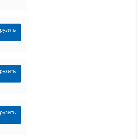
рузить
рузить
рузить