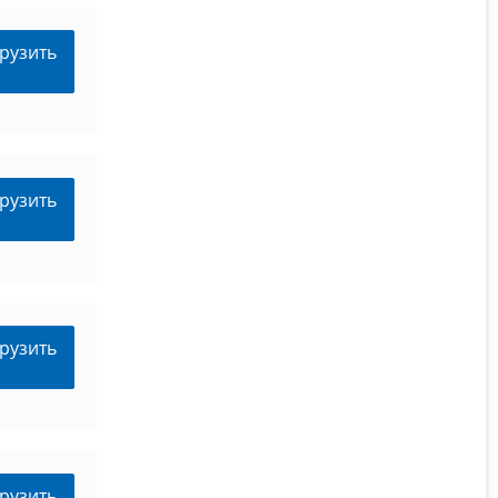
рузить
рузить
рузить
рузить