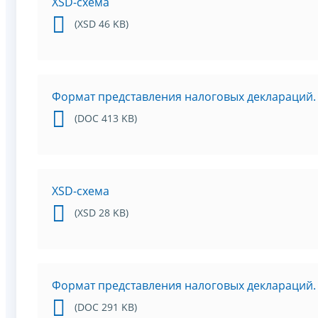
XSD-схема
(XSD 46 KB)
Формат представления налоговых деклараций. ч
(DOC 413 KB)
XSD-схема
(XSD 28 KB)
Формат представления налоговых деклараций. 
(DOC 291 KB)