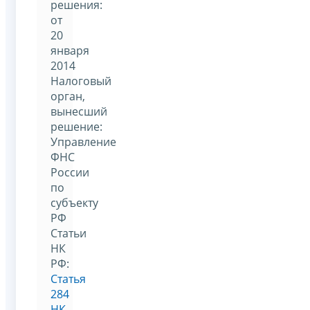
решения:
от
20
января
2014
Налоговый
орган,
вынесший
решение:
Управление
ФНС
России
по
субъекту
РФ
Статьи
НК
РФ:
Статья
284
НК