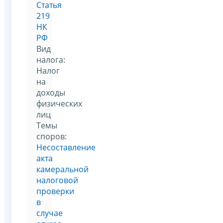
Статья
219
НК
РФ
Вид
налога:
Налог
на
доходы
физических
лиц
Темы
споров:
Несоставление
акта
камеральной
налоговой
проверки
в
случае