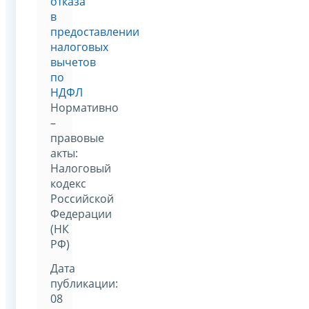
отказа
в
предоставлении
налоговых
вычетов
по
НДФЛ
Нормативно
–
правовые
акты:
Налоговый
кодекс
Российской
Федерации
(НК
РФ)
Дата
публикации:
08