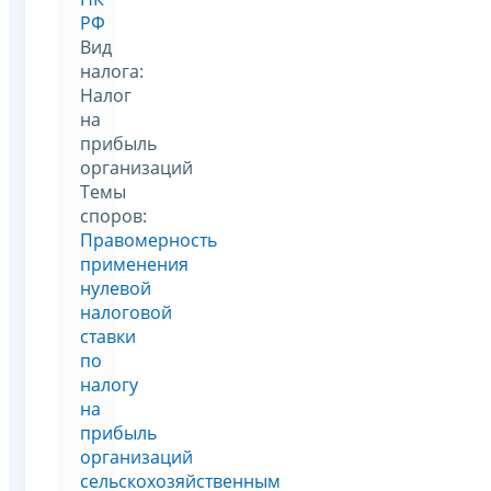
РФ
Вид
налога:
Налог
на
прибыль
организаций
Темы
споров:
Правомерность
применения
нулевой
налоговой
ставки
по
налогу
на
прибыль
организаций
сельскохозяйственным