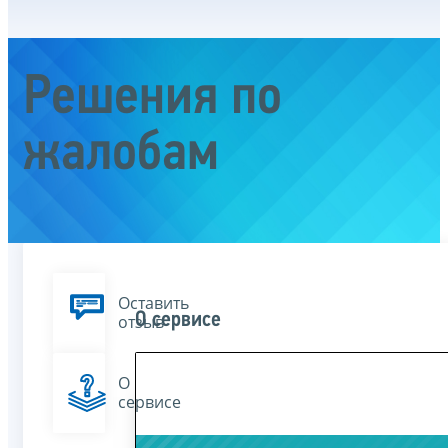
Решения по
жалобам
Оставить
О сервисе
отзыв
О
сервисе