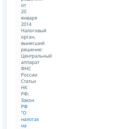
от
20
января
2014
Налоговый
орган,
вынесший
решение:
Центральный
аппарат
ФНС
России
Статьи
НК
РФ:
Закон
РФ
"О
налогах
на