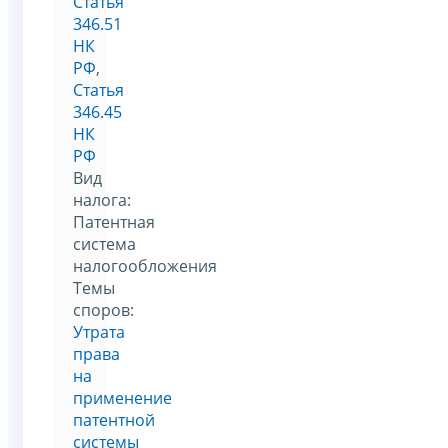
Статья
346.51
НК
РФ
,
Статья
346.45
НК
РФ
Вид
налога:
Патентная
система
налогообложения
Темы
споров:
Утрата
права
на
применение
патентной
системы