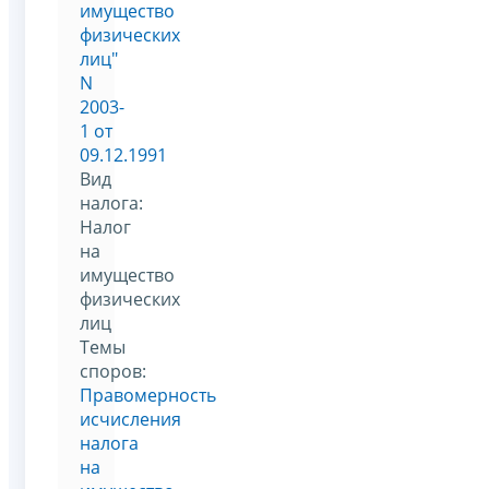
имущество
физических
лиц"
N
2003-
1 от
09.12.1991
Вид
налога:
Налог
на
имущество
физических
лиц
Темы
споров:
Правомерность
исчисления
налога
на