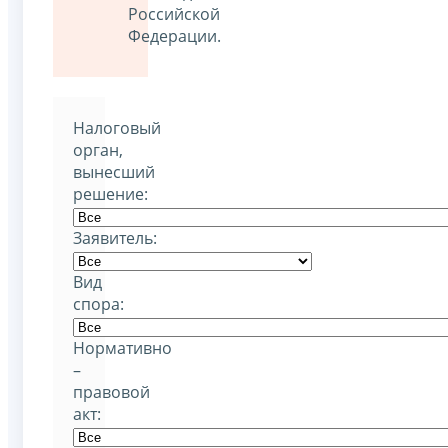
Российской
Федерации.
Налоговый
орган,
вынесший
решение:
Заявитель:
Вид
спора:
Нормативно
–
правовой
акт: