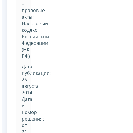
–
правовые
акты:
Налоговый
кодекс
Российской
Федерации
(НК
РФ)
Дата
публикации:
26
августа
2014
Дата
и
номер
решения:
от
21