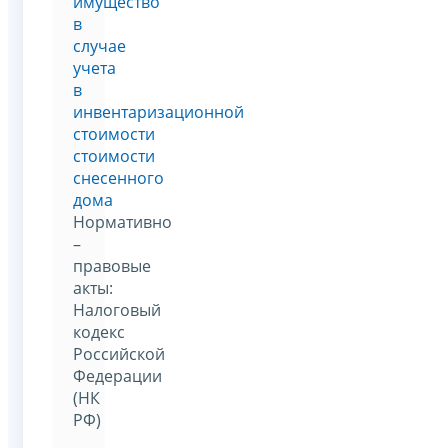
имущество
в
случае
учета
в
инвентаризационной
стоимости
стоимости
снесенного
дома
Нормативно
–
правовые
акты:
Налоговый
кодекс
Российской
Федерации
(НК
РФ)