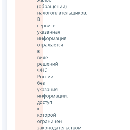
(обращений)
налогоплательщиков.
В
сервисе
указанная
информация
отражается
в
виде
решений
ФНС
России
без
указания
информации,
доступ
к
которой
ограничен
законодательством