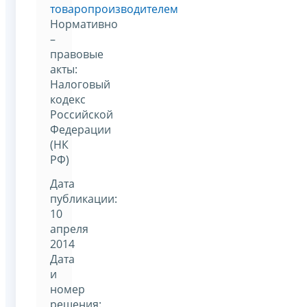
товаропроизводителем
Нормативно
–
правовые
акты:
Налоговый
кодекс
Российской
Федерации
(НК
РФ)
Дата
публикации:
10
апреля
2014
Дата
и
номер
решения: