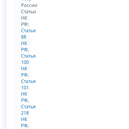
России
Статьи
НК
РФ:
Статья
88
НК
РФ
,
Статья
100
НК
РФ
,
Статья
101
НК
РФ
,
Статья
218
НК
РФ
,