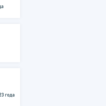
да
23 года