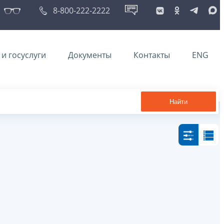
8-800-222-2222
и госуслуги
Документы
Контакты
ENG
Найти