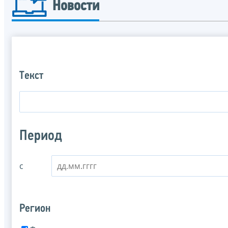
Новости
Текст
Период
с
Регион