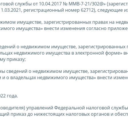
говой службы от 10.04.2017 № ММВ-7-21/302@» (зарегис
.03.2021, регистрационный номер 62712), следующие и
вижимом имуществе, зарегистрированных правах на нед
ижимого имущества» внести изменения согласно приложе
ведений о недвижимом имуществе, зарегистрированных 
ельцах недвижимого имущества в электронной форме» в
му приказу;
рмы сведений о недвижимом имуществе, зарегистрирова
м и о владельцах недвижимого имущества» внести изме
22 года.
ководителя) управлений Федеральной налоговой службы
щий приказ до нижестоящих налоговых органов и обесп