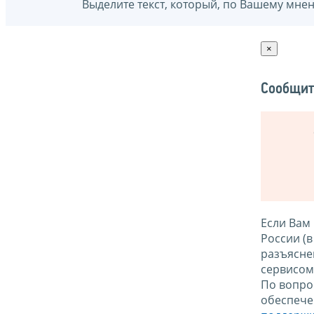
Выделите текст, который, по Вашему мне
×
Сообщит
Если Вам
России (
разъясне
сервисо
По вопро
обеспече