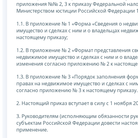
приложения №№ 2, 3 к приказу Федеральной нало
Министерством юстиции Российской Федерации 11
1.1. В приложение № 1 «Форма «Сведения о нед
имущество и сделках с ним и о владельцах недв
настоящему приказу;
1.2. В приложение № 2 «Формат представления с
недвижимое имущество и сделках с ним и о влад
изменения согласно приложению № 2 к настояще
1.3. В приложение № 3 «Порядок заполнения фо
правах на недвижимое имущество и сделках с ни
согласно приложению № 3 к настоящему приказу.
2. Настоящий приказ вступает в силу с 1 ноября 20
3. Руководителям (исполняющим обязанности ру
субъектам Российской Федерации довести настоя
применение.