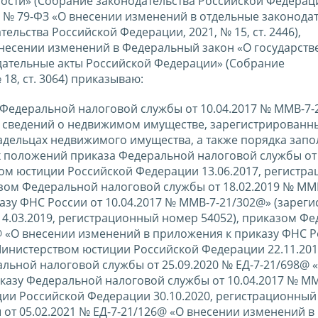
ости» (Собрание законодательства Российской Федераци
021 № 79-ФЗ «О внесении изменений в отдельные законод
льства Российской Федерации, 2021, № 15, ст. 2446),
 внесении изменений в Федеральный закон «О государст
дательные акты Российской Федерации» (Собрание
18, ст. 3064) приказываю:
 Федеральной налоговой службы от 10.04.2017 № ММВ-7-
 сведений о недвижимом имуществе, зарегистрированн
ладельцах недвижимого имущества, а также порядка зап
 положений приказа Федеральной налоговой службы от 
ом юстиции Российской Федерации 13.06.2017, регистр
зом Федеральной налоговой службы от 18.02.2019 № ММ
азу ФНС России от 10.04.2017 № ММВ-7-21/302@» (зарег
4.03.2019, регистрационный номер 54052), приказом Ф
@ «О внесении изменений в приложения к приказу ФНС Р
Министерством юстиции Российской Федерации 22.11.201
льной налоговой службы от 25.09.2020 № ЕД-7-21/698@ 
казу Федеральной налоговой службы от 10.04.2017 № ММ
ции Российской Федерации 30.10.2020, регистрационны
от 05.02.2021 № ЕД-7-21/126@ «О внесении изменений в