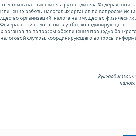
 возложить на заместителя руководителя Федеральной н
спечение работы налоговых органов по вопросам исчи
ущество организаций, налога на имущество физических 
ля Федеральной налоговой службы, координирующего
 органов по вопросам обеспечения процедур банкротст
й налоговой службы, координирующего вопросы информ
Руководитель Ф
налого