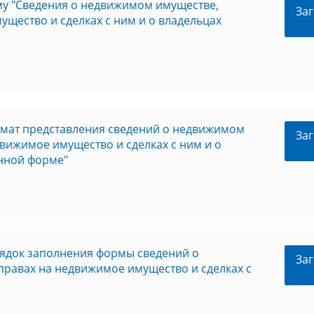
у "Сведения о недвижимом имуществе,
Заг
щество и сделках с ним и о владельцах
рмат представления сведений о недвижимом
Заг
вижимое имущество и сделках с ним и о
нной форме"
ядок заполнения формы сведений о
Заг
равах на недвижимое имущество и сделках с