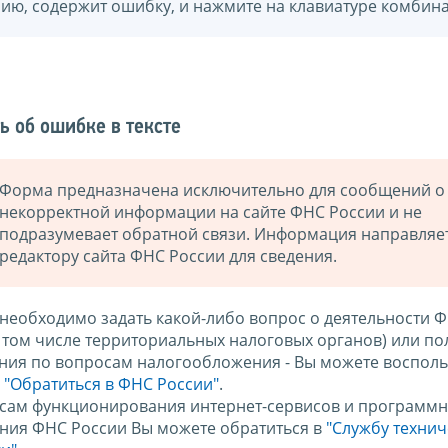
нию, содержит ошибку, и нажмите на клавиатуре комбина
ь об ошибке в тексте
Форма предназначена исключительно для сообщений о
некорректной информации на сайте ФНС России и не
подразумевает обратной связи. Информация направляе
редактору сайта ФНС России для сведения.
 необходимо задать какой-либо вопрос о деятельности 
в том числе территориальных налоговых органов) или по
ния по вопросам налогообложения - Вы можете восполь
м
"Обратиться в ФНС России"
.
сам функционирования интернет-сервисов и программн
ния ФНС России Вы можете обратиться в
"Службу техни