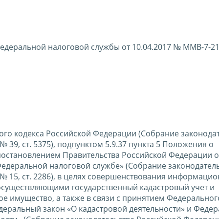
едеральной налоговой службы от 10.04.2017 № ММВ-7-2
ового кодекса Российской Федерации (Собрание законода
 № 39, ст. 5375), подпунктом 5.9.37 пункта 5 Положения о
постановлением Правительства Российской Федерации о
Федеральной налоговой службе» (Собрание законодател
, № 15, ст. 2286), в целях совершенствования информаци
 осуществляющими государственный кадастровый учет и
е имущество, а также в связи с принятием Федерального
едеральный закон «О кадастровой деятельности» и Феде