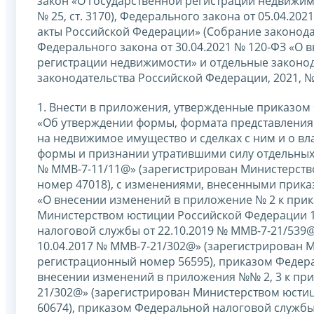
закон «О государственной регистрации недвижим
№ 25, ст. 3170), Федерального закона от 05.04.2
акты Российской Федерации» (Собрание законодате
Федерального закона от 30.04.2021 № 120-ФЗ «О
регистрации недвижимости» и отдельные законо
законодательства Российской Федерации, 2021, № 
1. Внести в приложения, утвержденные приказом
«Об утверждении формы, формата представления
на недвижимое имущество и сделках с ним и о в
формы и признании утратившими силу отдельных
№ ММВ-7-11/11@» (зарегистрирован Министерств
номер 47018), с изменениями, внесенными прика
«О внесении изменений в приложение № 2 к прик
Министерством юстиции Российской Федерации 1
налоговой службы от 22.10.2019 № ММВ-7-21/539
10.04.2017 № ММВ-7-21/302@» (зарегистрирован 
регистрационный номер 56595), приказом Федера
внесении изменений в приложения №№ 2, 3 к при
21/302@» (зарегистрирован Министерством юсти
60674), приказом Федеральной налоговой службы 