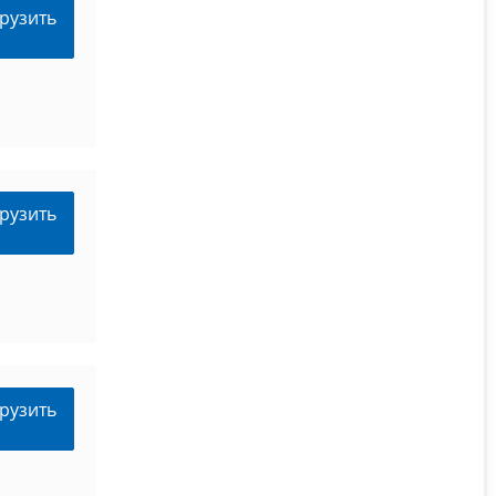
рузить
рузить
рузить