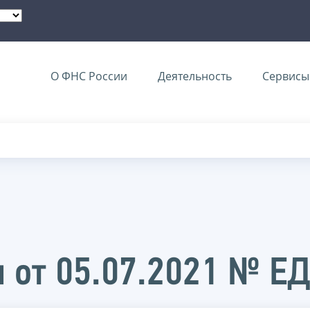
О ФНС России
Деятельность
Сервисы 
 от 05.07.2021 № Е