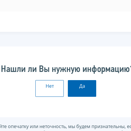
Нашли ли Вы нужную информацию
Нет
Да
йте опечатку или неточность, мы будем признательны, е