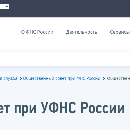
О ФНС России
Деятельность
Сервисы 
я служба
Общественный совет при ФНС России
Обществен
ет при УФНС России