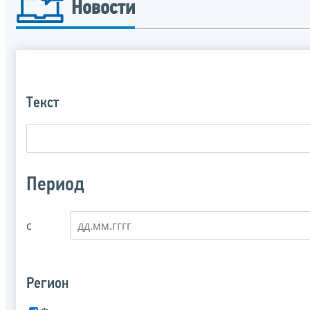
Новости
Текст
Период
с
Регион