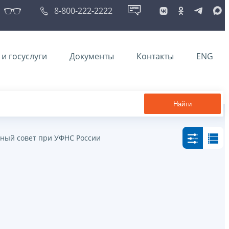
8-800-222-2222
и госуслуги
Документы
Контакты
ENG
Найти
ный совет при УФНС России