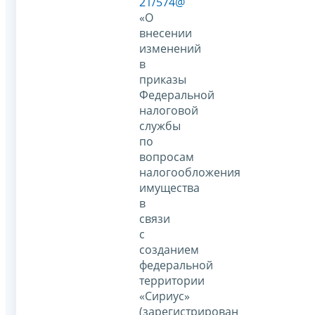
21/574@
«О
внесении
изменений
в
приказы
Федеральной
налоговой
службы
по
вопросам
налогообложения
имущества
в
связи
с
созданием
федеральной
территории
«Сириус»
(зарегистрирован