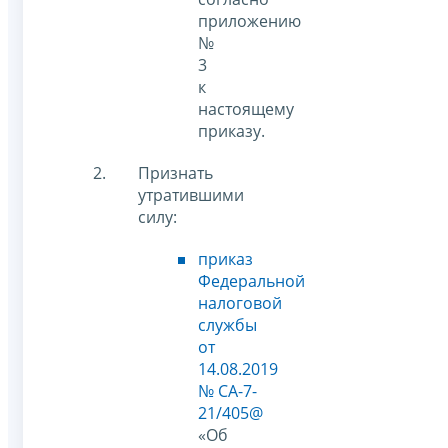
приложению
№
3
к
настоящему
приказу.
Признать
утратившими
силу:
приказ
Федеральной
налоговой
службы
от
14.08.2019
№ СА-7-
21/405@
«Об