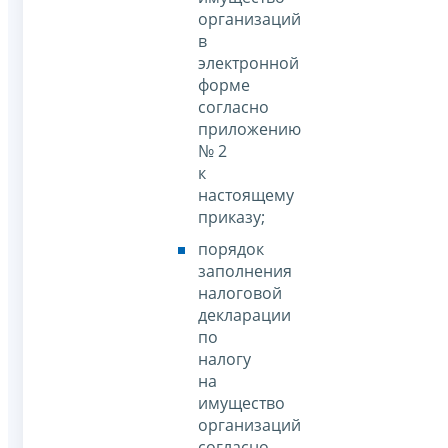
организаций
в
электронной
форме
согласно
приложению
№ 2
к
настоящему
приказу;
порядок
заполнения
налоговой
декларации
по
налогу
на
имущество
организаций
согласно