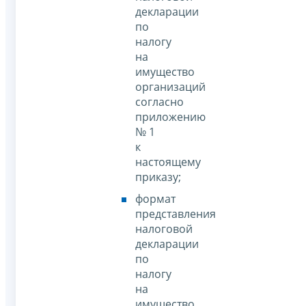
декларации
по
налогу
на
имущество
организаций
согласно
приложению
№ 1
к
настоящему
приказу;
формат
представления
налоговой
декларации
по
налогу
на
имущество