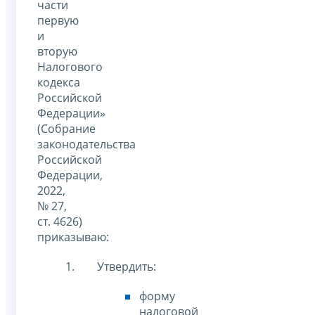
части
первую
и
вторую
Налогового
кодекса
Российской
Федерации»
(Собрание
законодательства
Российской
Федерации,
2022,
№ 27,
ст. 4626)
приказываю:
Утвердить:
форму
налоговой