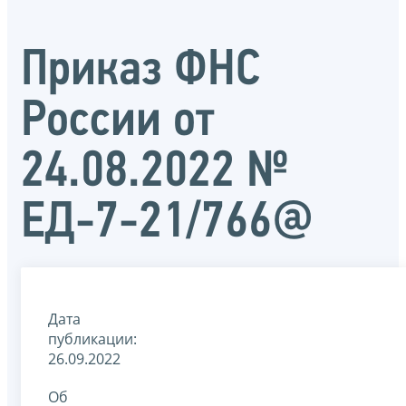
Приказ ФНС
России от
24.08.2022 №
ЕД-7-21/766@
Дата
публикации:
26.09.2022
Об