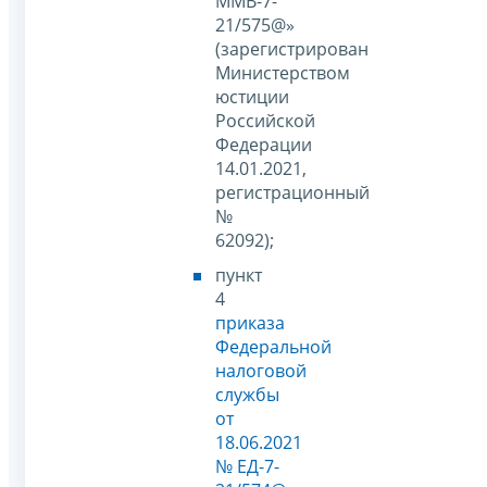
ММВ-7-
21/575@»
(зарегистрирован
Министерством
юстиции
Российской
Федерации
14.01.2021,
регистрационный
№
62092);
пункт
4
приказа
Федеральной
налоговой
службы
от
18.06.2021
№ ЕД-7-