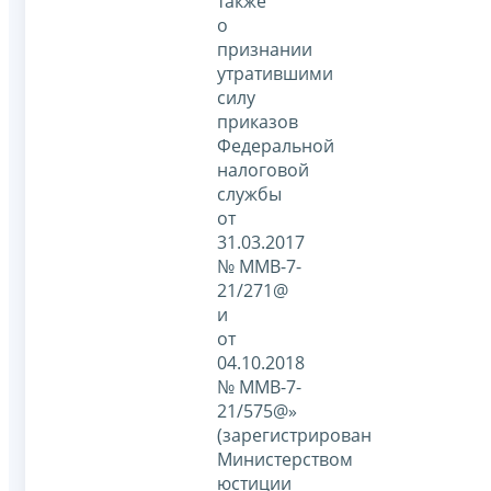
также
о
признании
утратившими
силу
приказов
Федеральной
налоговой
службы
от
31.03.2017
№ ММВ-7-
21/271@
и
от
04.10.2018
№ ММВ-7-
21/575@»
(зарегистрирован
Министерством
юстиции