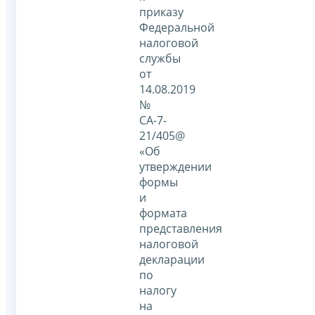
приказу
Федеральной
налоговой
службы
от
14.08.2019
№
СА-7-
21/405@
«Об
утверждении
формы
и
формата
представления
налоговой
декларации
по
налогу
на