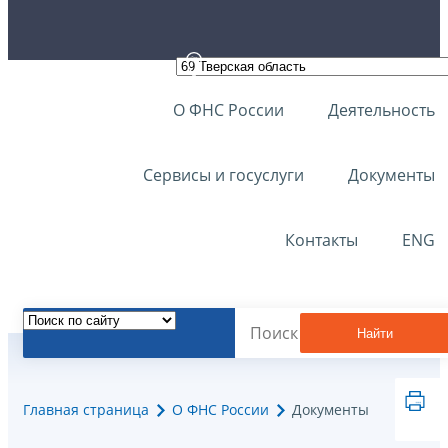
О ФНС России
Деятельность
Сервисы и госуслуги
Документы
Контакты
ENG
Найти
Главная страница
О ФНС России
Документы