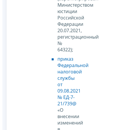
Министерством
юстиции
Российской
Федерации
20.07.2021,
регистрационный
№
64322);
приказ
Федеральной
налоговой
службы
от
09.08.2021
№ ЕД-7-
21/739@
«О
внесении
изменений
в