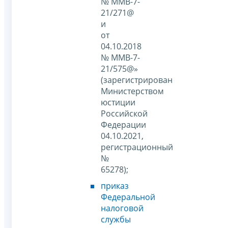
№ ММВ-7-
21/271@
и
от
04.10.2018
№ ММВ-7-
21/575@»
(зарегистрирован
Министерством
юстиции
Российской
Федерации
04.10.2021,
регистрационный
№
65278);
приказ
Федеральной
налоговой
службы