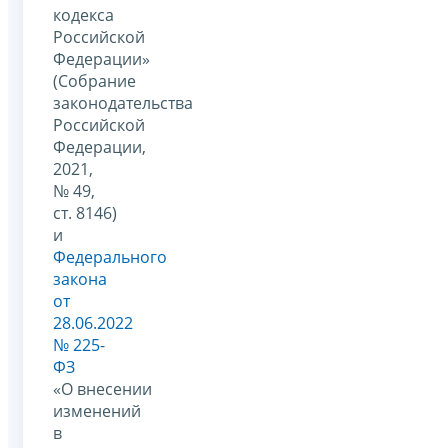
кодекса
Российской
Федерации»
(Собрание
законодательства
Российской
Федерации,
2021,
№ 49,
ст. 8146)
и
Федерального
закона
от
28.06.2022
№ 225-
ФЗ
«О внесении
изменений
в