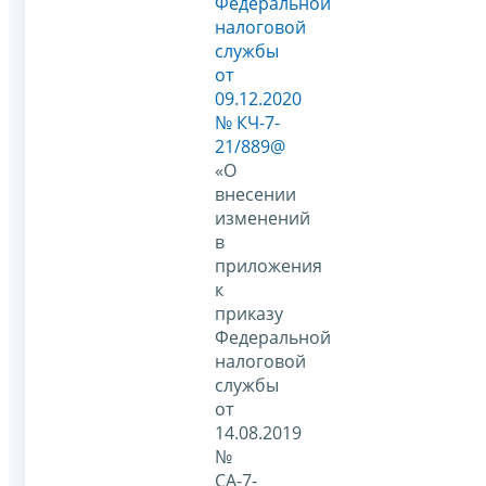
Федеральной
налоговой
службы
от
09.12.2020
№ КЧ-7-
21/889@
«О
внесении
изменений
в
приложения
к
приказу
Федеральной
налоговой
службы
от
14.08.2019
№
СА-7-