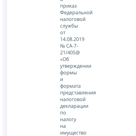
приказ
Федеральной
налоговой
службы
от
14.08.2019
№ СА-7-
21/405@
«Об
утверждении
формы
и
формата
представления
налоговой
декларации
по
налогу
на
имущество