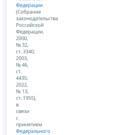
Федерации
(Собрание
законодательства
Российской
Федерации,
2000,
№ 32,
ст. 3340;
2003,
№ 46,
ст.
4435;
2022,
№ 13,
ст. 1955),
в
связи
с
принятием
Федерального