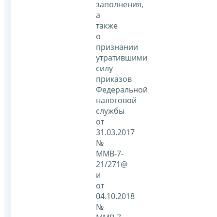
заполнения,
а
также
о
признании
утратившими
силу
приказов
Федеральной
налоговой
службы
от
31.03.2017
№
ММВ-7-
21/271@
и
от
04.10.2018
№