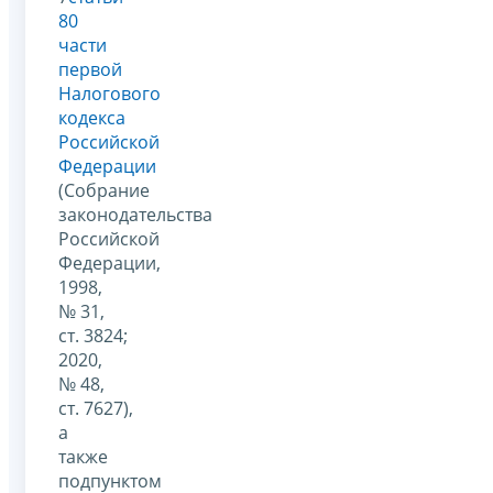
80
части
первой
Налогового
кодекса
Российской
Федерации
(Собрание
законодательства
Российской
Федерации,
1998,
№ 31,
ст. 3824;
2020,
№ 48,
ст. 7627),
а
также
подпунктом