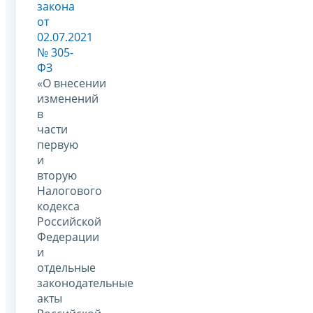
закона
от
02.07.2021
№ 305-
ФЗ
«О внесении
изменений
в
части
первую
и
вторую
Налогового
кодекса
Российской
Федерации
и
отдельные
законодательные
акты