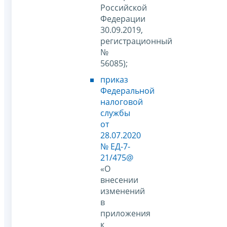
Российской
Федерации
30.09.2019,
регистрационный
№
56085);
приказ
Федеральной
налоговой
службы
от
28.07.2020
№ ЕД-7-
21/475@
«О
внесении
изменений
в
приложения
к