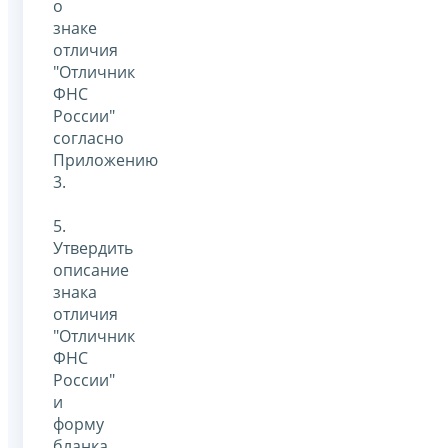
о
знаке
отличия
"Отличник
ФНС
России"
согласно
Приложению
3.
5.
Утвердить
описание
знака
отличия
"Отличник
ФНС
России"
и
форму
бланка