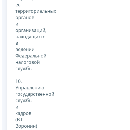
ее
территориальных
органов
и
организаций,
находящихся
в
ведении
Федеральной
налоговой
службы.
10.
Управлению
государственной
службы
и
кадров
(В.Г.
Воронин)