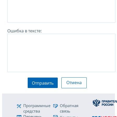
Ошибка в тексте:
Отмена
Отправить
Программные
Обратная
средства
связь
Перечень