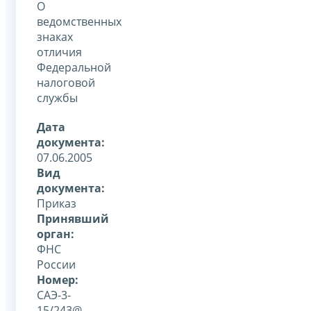
О
ведомственных
знаках
отличия
Федеральной
налоговой
службы
Дата
документа:
07.06.2005
Вид
документа:
Приказ
Принявший
орган:
ФНС
России
Номер:
САЭ-3-
15/243@