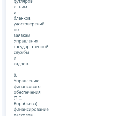
футляров
к ним
и
бланков
удостоверений
по
заявкам
Управления
государственной
службы
и
кадров.
8.
Управлению
финансового
обеспечения
(Т.С.
Воробьева)
финансирование
расходов,