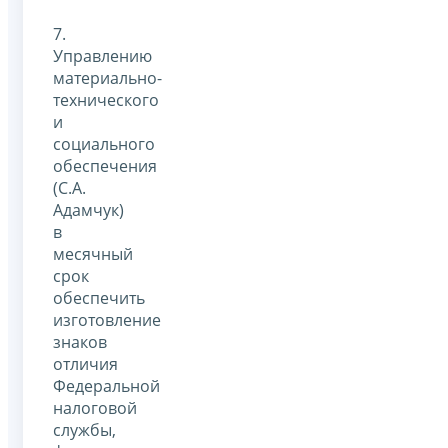
7.
Управлению
материально-
технического
и
социального
обеспечения
(С.А.
Адамчук)
в
месячный
срок
обеспечить
изготовление
знаков
отличия
Федеральной
налоговой
службы,