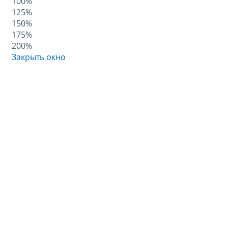
100%
125%
150%
175%
200%
Закрыть окно