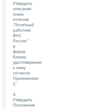
Утвердить
описание
знака
отличия
"Почетный
работник
ФНС
России"
и
форму
бланка
удостоверения
к нему
согласно
Приложению
2.
4.
Утвердить
Положение