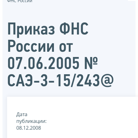
ФНС России
Приказ ФНС
России от
07.06.2005 №
САЭ-3-15/243@
Дата
публикации:
08.12.2008