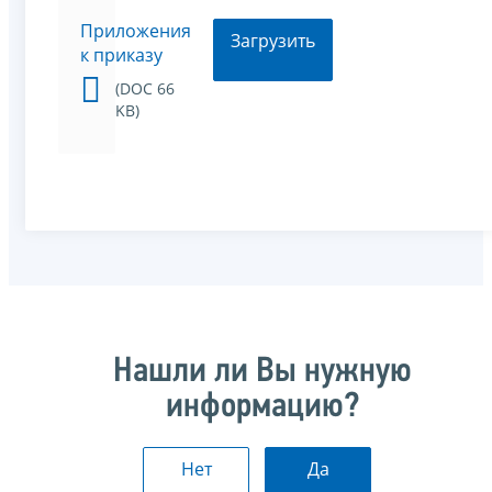
Приложения
Загрузить
к приказу
(DOC 66
KB)
Нашли ли Вы нужную
информацию?
Нет
Да