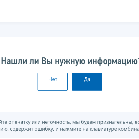
Нашли ли Вы нужную информацию
Нет
Да
йте опечатку или неточность, мы будем признательны, е
нию, содержит ошибку, и нажмите на клавиатуре комбина