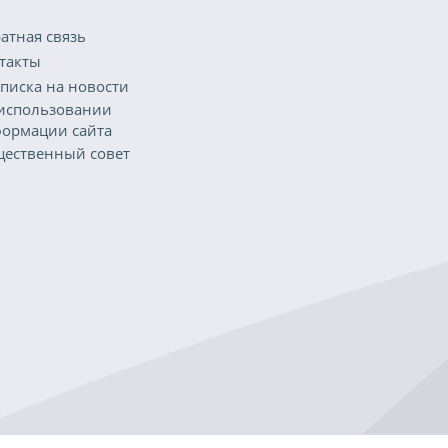
атная связь
такты
писка на новости
использовании
ормации сайта
ественный совет