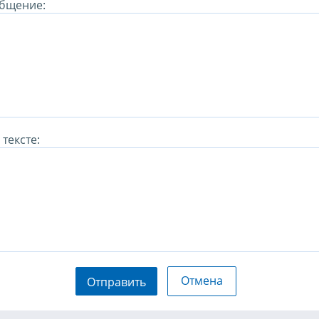
бщение:
тексте:
Отмена
Отправить