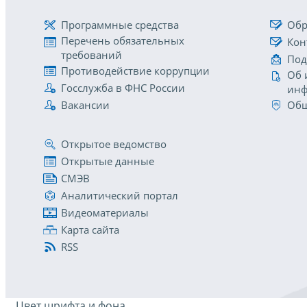
Программные средства
Обр
Перечень обязательных
Кон
требований
Под
Противодействие коррупции
Об 
Госслужба в ФНС России
инф
Вакансии
Общ
Открытое ведомство
Открытые данные
СМЭВ
Аналитический портал
Видеоматериалы
Карта сайта
RSS
Цвет шрифта и фона