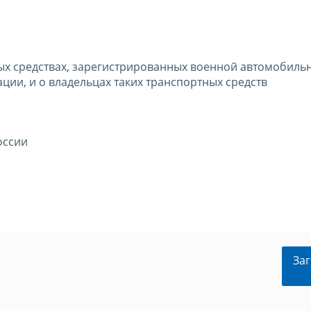
ых средствах, зарегистрированных военной автомобиль
ии, и о владельцах таких транспортных средств
оссии
Заг