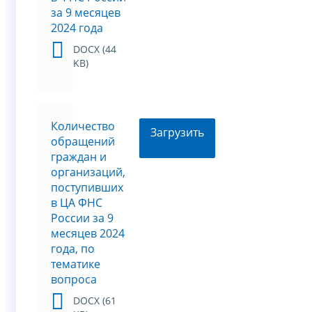
за 9 месяцев
2024 года
DOCX (44
KB)
Количество
Загрузить
обращений
граждан и
организаций,
поступивших
в ЦА ФНС
России за 9
месяцев 2024
года, по
тематике
вопроса
DOCX (61