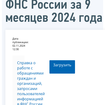
ФНС России за 9
месяцев 2024 года
Дата
публикации:
02.11.2024
12:30
Справка о
Загрузить
работе с
обращениями
граждан и
организаций,
запросами
пользователей
информацией
в ФНС России