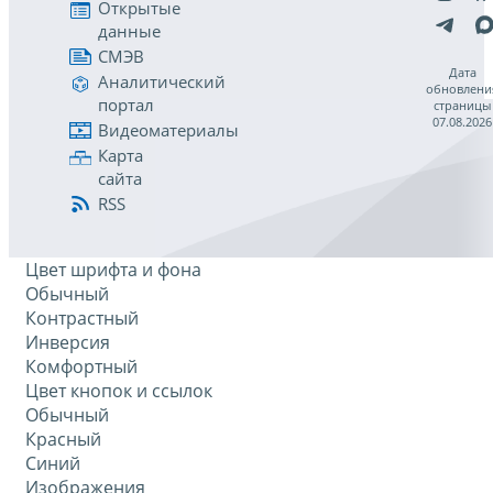
Открытые
данные
СМЭВ
Дата
Аналитический
обновлени
портал
страницы
07.08.2026
Видеоматериалы
Карта
сайта
RSS
Цвет шрифта и фона
Обычный
Контрастный
Инверсия
Комфортный
Цвет кнопок и ссылок
Обычный
Красный
Синий
Изображения