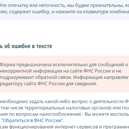
йте опечатку или неточность, мы будем признательны, е
нию, содержит ошибку, и нажмите на клавиатуре комбина
ь об ошибке в тексте
Форма предназначена исключительно для сообщений о
некорректной информации на сайте ФНС России и не
подразумевает обратной связи. Информация направляе
редактору сайта ФНС России для сведения.
 необходимо задать какой-либо вопрос о деятельности 
в том числе территориальных налоговых органов) или по
ния по вопросам налогообложения - Вы можете восполь
м
"Обратиться в ФНС России"
.
сам функционирования интернет-сервисов и программн