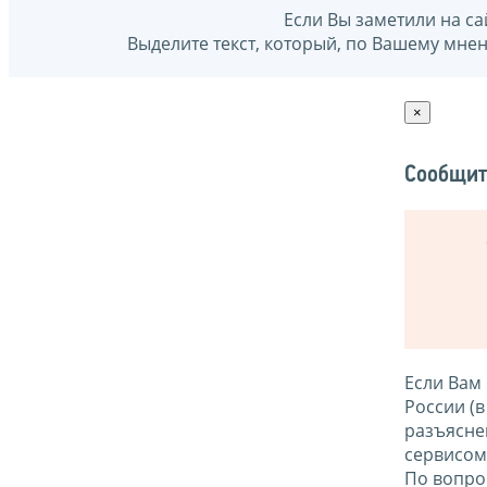
Если Вы заметили на са
Выделите текст, который, по Вашему мне
×
Сообщит
Если Вам
России (
разъясне
сервисо
По вопро