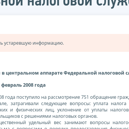
ьной налоговой слу
ать устаревшую информацию.
н в центральном аппарате Федеральной налоговой 
 февраль 2008 года
08 года поступило на рассмотрение 751 обращение граж
ле, затрагивали следующие вопросы: уплата налога
ских и физических лиц, уклонение от уплаты налого
ельщиков с решениями налоговых органов.
ущественный удельный вес занимают вопросы налог
исьма с вопросами о порядке предоставления физиче