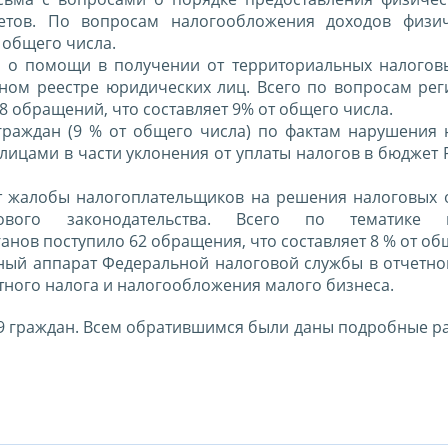
етов. По вопросам налогообложения доходов физич
 общего числа.
 о помощи в получении от территориальных налогов
ном реестре юридических лиц. Всего по вопросам рег
8 обращений, что составляет 9% от общего числа.
раждан (9 % от общего числа) по фактам нарушения 
ицами в части уклонения от уплаты налогов в бюджет 
т жалобы налогоплательщиков на решения налоговых 
ового законодательства. Всего по тематике н
нов поступило 62 обращения, что составляет 8 % от об
ный аппарат Федеральной налоговой службы в отчетно
тного налога и налогообложения малого бизнеса.
9 граждан. Всем обратившимся были даны подробные р