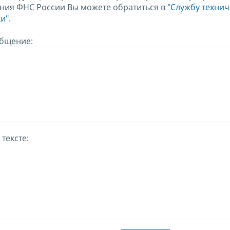
ния ФНС России Вы можете обратиться в
"Службу техни
и".
бщение:
тексте: