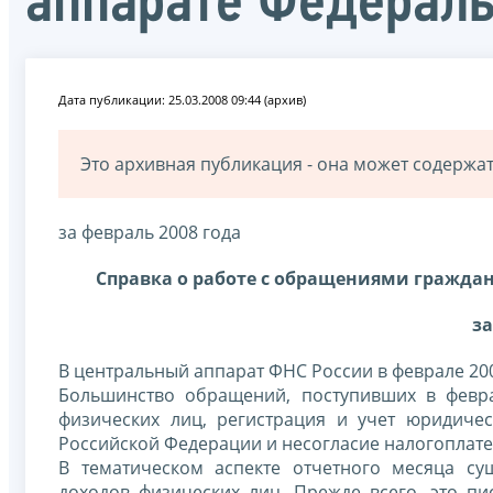
аппарате Федерал
Дата публикации: 25.03.2008 09:44 (архив)
Это архивная публикация - она может содерж
за февраль 2008 года
Справка о работе с обращениями гражда
за
В центральный аппарат ФНС России в феврале 20
Большинство обращений, поступивших в февра
физических лиц, регистрация и учет юридиче
Российской Федерации и несогласие налогоплат
В тематическом аспекте отчетного месяца с
доходов физических лиц. Прежде всего, это п