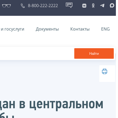
8-800-222-2222
и госуслуги
Документы
Контакты
ENG
Найти
дан в центральном