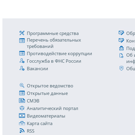
Программные средства
Обр
Перечень обязательных
Кон
требований
Под
Противодействие коррупции
Об 
Госслужба в ФНС России
инф
Вакансии
Общ
Открытое ведомство
Открытые данные
СМЭВ
Аналитический портал
Видеоматериалы
Карта сайта
RSS