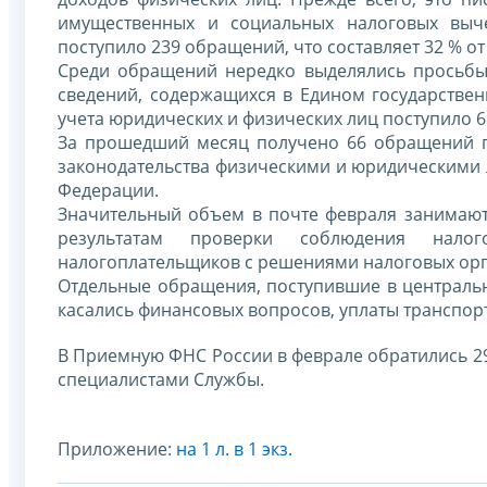
имущественных и социальных налоговых выч
поступило 239 обращений, что составляет 32 % от
Среди обращений нередко выделялись просьбы
сведений, содержащихся в Едином государствен
учета юридических и физических лиц поступило 6
За прошедший месяц получено 66 обращений г
законодательства физическими и юридическими л
Федерации.
Значительный объем в почте февраля занимаю
результатам проверки соблюдения налог
налогоплательщиков с решениями налоговых орга
Отдельные обращения, поступившие в централь
касались финансовых вопросов, уплаты транспор
В Приемную ФНС России в феврале обратились 2
специалистами Службы.
Приложение:
на 1 л. в 1 экз.