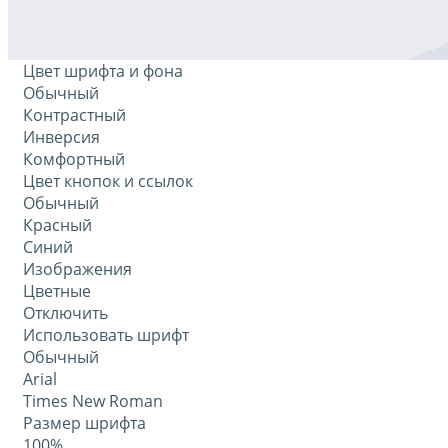
Цвет шрифта и фона
Обычный
Контрастный
Инверсия
Комфортный
Цвет кнопок и ссылок
Обычный
Красный
Синий
Изображения
Цветные
Отключить
Использовать шрифт
Обычный
Arial
Times New Roman
Размер шрифта
100%