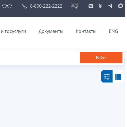
8-800-222-2222
и госуслуги
Документы
Контакты
ENG
Найти