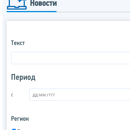
Новости
Текст
Период
с
Регион