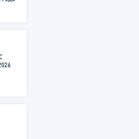
С
2026