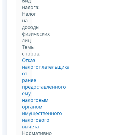
Вид
налога:
Налог
на
доходы
физических
лиц
Темы
споров:
Отказ
налогоплательщика
от
ранее
предоставленного
ему
налоговым
органом
имущественного
налогового
вычета
Нормативно