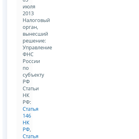
июля
2013
Налоговый
орган,
вынесший
решение:
Управление
ФНС
России
по
субъекту
РФ
Статьи
НК
РФ:
Статья
146
НК
РФ
,
Статья