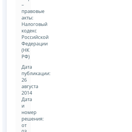
–
правовые
акты:
Налоговый
кодекс
Российской
Федерации
(НК
РФ)
Дата
публикации:
26
августа
2014
Дата
и
номер
решения:
от
03