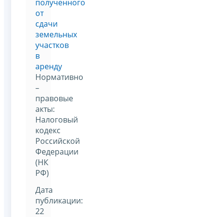
полученного
от
сдачи
земельных
участков
в
аренду
Нормативно
–
правовые
акты:
Налоговый
кодекс
Российской
Федерации
(НК
РФ)
Дата
публикации:
22