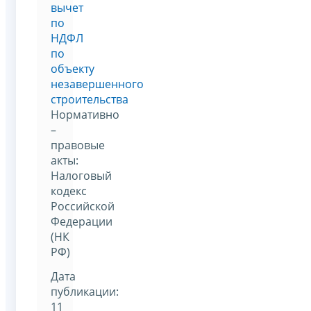
вычет
по
НДФЛ
по
объекту
незавершенного
строительства
Нормативно
–
правовые
акты:
Налоговый
кодекс
Российской
Федерации
(НК
РФ)
Дата
публикации:
11