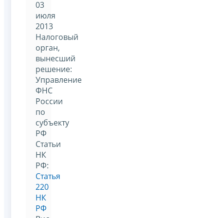
03
июля
2013
Налоговый
орган,
вынесший
решение:
Управление
ФНС
России
по
субъекту
РФ
Статьи
НК
РФ:
Статья
220
НК
РФ