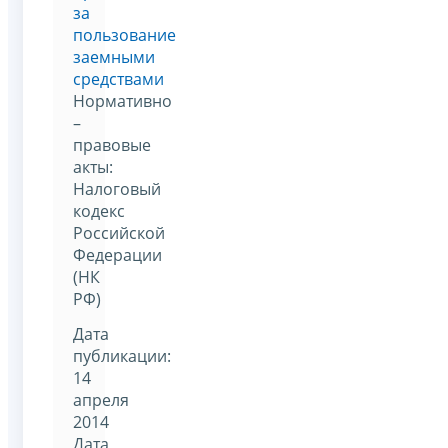
за
пользование
заемными
средствами
Нормативно
–
правовые
акты:
Налоговый
кодекс
Российской
Федерации
(НК
РФ)
Дата
публикации:
14
апреля
2014
Дата