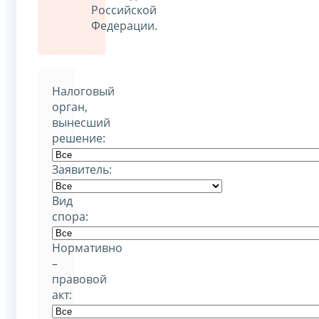
Российской
Федерации.
Налоговый
орган,
вынесший
решение:
Заявитель:
Вид
спора:
Нормативно
–
правовой
акт: