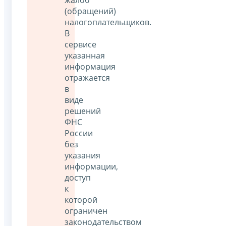
(обращений)
налогоплательщиков.
В
сервисе
указанная
информация
отражается
в
виде
решений
ФНС
России
без
указания
информации,
доступ
к
которой
ограничен
законодательством