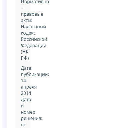
Нормативно
–
правовые
акты:
Налоговый
кодекс
Российской
Федерации
(НК
РФ)
Дата
публикации:
14
апреля
2014
Дата
и
номер
решения:
от