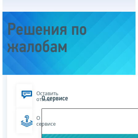
Решения по
жалобам
Оставить
О сервисе
отзыв
О
сервисе