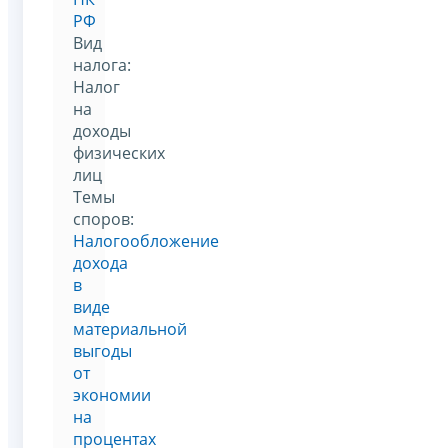
РФ
Вид
налога:
Налог
на
доходы
физических
лиц
Темы
споров:
Налогообложение
дохода
в
виде
материальной
выгоды
от
экономии
на
процентах