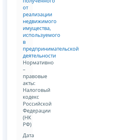
полученного
от
реализации
недвижимого
имущества,
используемого
в
предпринимательской
деятельности
Нормативно
–
правовые
акты:
Налоговый
кодекс
Российской
Федерации
(НК
РФ)
Дата