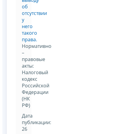
об
отсутствии
у
него
такого
права.
Нормативно
–
правовые
акты:
Налоговый
кодекс
Российской
Федерации
(НК
РФ)
Дата
публикации:
26