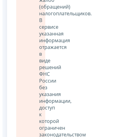
(обращений)
налогоплательщиков.
В
сервисе
указанная
информация
отражается
в
виде
решений
ФНС
России
без
указания
информации,
доступ
к
которой
ограничен
законодательством