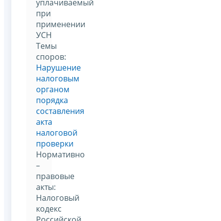
уплачиваемый
при
применении
УСН
Темы
споров:
Нарушение
налоговым
органом
порядка
составления
акта
налоговой
проверки
Нормативно
–
правовые
акты:
Налоговый
кодекс
Российской