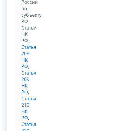
России
по
субъекту
РФ
Статьи
НК
РФ:
Статья
208
НК
РФ
,
Статья
209
НК
РФ
,
Статья
210
НК
РФ
,
Статья
220