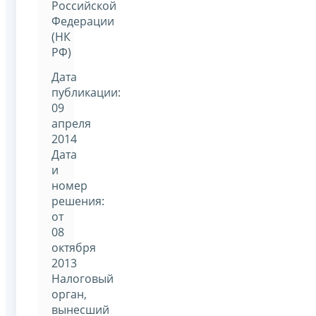
Российской
Федерации
(НК
РФ)
Дата
публикации:
09
апреля
2014
Дата
и
номер
решения:
от
08
октября
2013
Налоговый
орган,
вынесший