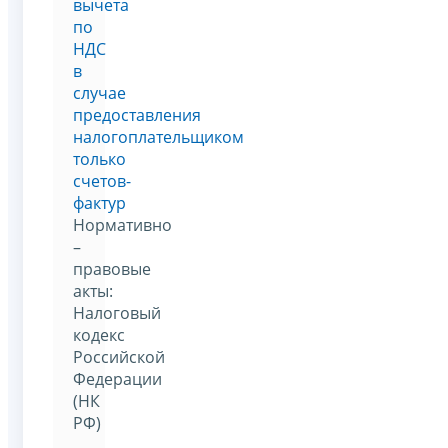
вычета
по
НДС
в
случае
предоставления
налогоплательщиком
только
счетов-
фактур
Нормативно
–
правовые
акты:
Налоговый
кодекс
Российской
Федерации
(НК
РФ)