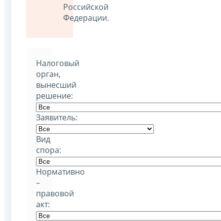
Российской
Федерации.
Налоговый
орган,
вынесший
решение:
Заявитель:
Вид
спора:
Нормативно
–
правовой
акт: