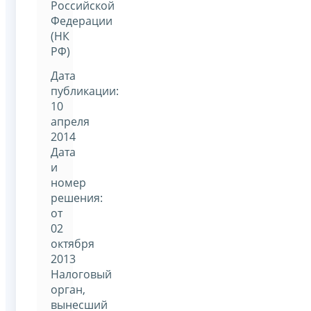
Российской
Федерации
(НК
РФ)
Дата
публикации:
10
апреля
2014
Дата
и
номер
решения:
от
02
октября
2013
Налоговый
орган,
вынесший