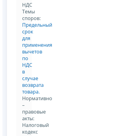
НДС
Темы
споров:
Предельный
срок
для
применения
вычетов
по
НДС
в
случае
возврата
товара.
Нормативно
–
правовые
акты:
Налоговый
кодекс