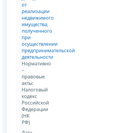
от
реализации
недвижимого
имущества,
полученного
при
осуществлении
предпринимательской
деятельности
Нормативно
–
правовые
акты:
Налоговый
кодекс
Российской
Федерации
(НК
РФ)
Дата