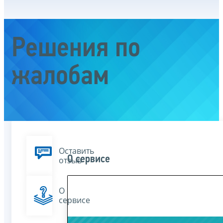
Решения по
жалобам
Оставить
О сервисе
отзыв
О
сервисе