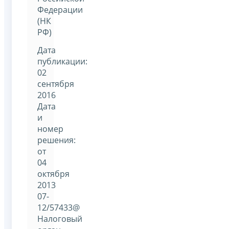
Федерации
(НК
РФ)
Дата
публикации:
02
сентября
2016
Дата
и
номер
решения:
от
04
октября
2013
07-
12/57433@
Налоговый