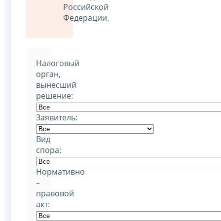
Российской
Федерации.
Налоговый
орган,
вынесший
решение:
Заявитель:
Вид
спора:
Нормативно
–
правовой
акт: