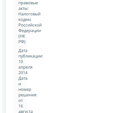
правовые
акты:
Налоговый
кодекс
Российской
Федерации
(НК
РФ)
Дата
публикации:
10
апреля
2014
Дата
и
номер
решения:
от
16
августа