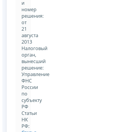
и
номер
решения:
от
21
августа
2013
Налоговый
орган,
вынесший
решение:
Управление
ФНС
России
по
субъекту
РФ
Статьи
НК
РФ: