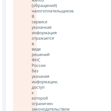
(обращений)
налогоплательщиков.
В
сервисе
указанная
информация
отражается
в
виде
решений
ФНС
России
без
указания
информации,
доступ
к
которой
ограничен
законодательством