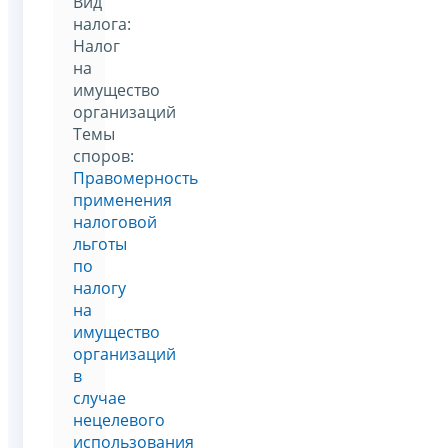
Вид
налога:
Налог
на
имущество
организаций
Темы
споров:
Правомерность
применения
налоговой
льготы
по
налогу
на
имущество
организаций
в
случае
нецелевого
использования