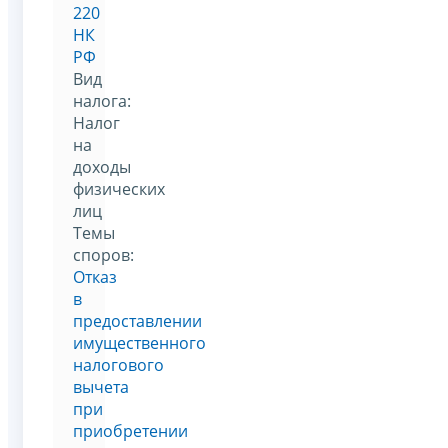
220
НК
РФ
Вид
налога:
Налог
на
доходы
физических
лиц
Темы
споров:
Отказ
в
предоставлении
имущественного
налогового
вычета
при
приобретении