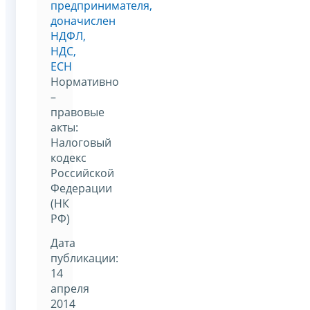
предпринимателя,
доначислен
НДФЛ,
НДС,
ЕСН
Нормативно
–
правовые
акты:
Налоговый
кодекс
Российской
Федерации
(НК
РФ)
Дата
публикации:
14
апреля
2014