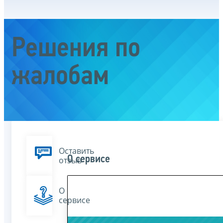
Решения по
жалобам
Оставить
О сервисе
отзыв
О
сервисе