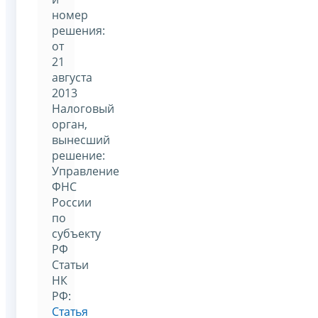
номер
решения:
от
21
августа
2013
Налоговый
орган,
вынесший
решение:
Управление
ФНС
России
по
субъекту
РФ
Статьи
НК
РФ:
Статья