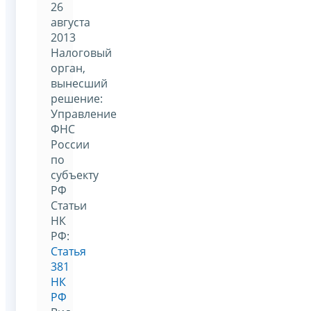
26
августа
2013
Налоговый
орган,
вынесший
решение:
Управление
ФНС
России
по
субъекту
РФ
Статьи
НК
РФ:
Статья
381
НК
РФ