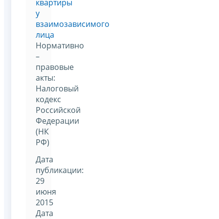
квартиры
у
взаимозависимого
лица
Нормативно
–
правовые
акты:
Налоговый
кодекс
Российской
Федерации
(НК
РФ)
Дата
публикации:
29
июня
2015
Дата