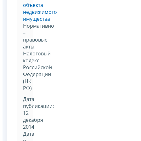
объекта
недвижимого
имущества
Нормативно
–
правовые
акты:
Налоговый
кодекс
Российской
Федерации
(НК
РФ)
Дата
публикации:
12
декабря
2014
Дата
и