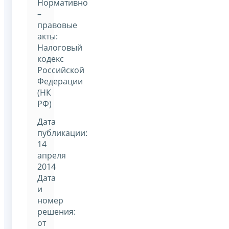
Нормативно
–
правовые
акты:
Налоговый
кодекс
Российской
Федерации
(НК
РФ)
Дата
публикации:
14
апреля
2014
Дата
и
номер
решения:
от