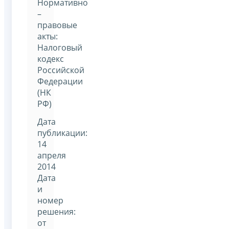
Нормативно
–
правовые
акты:
Налоговый
кодекс
Российской
Федерации
(НК
РФ)
Дата
публикации:
14
апреля
2014
Дата
и
номер
решения:
от