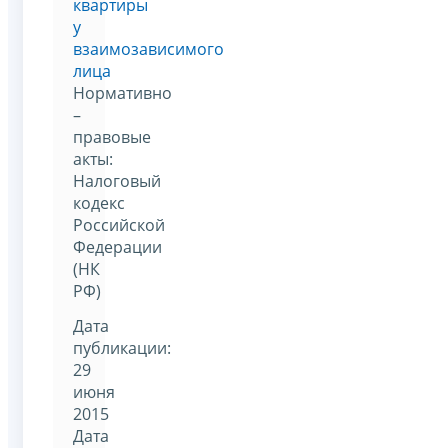
квартиры
у
взаимозависимого
лица
Нормативно
–
правовые
акты:
Налоговый
кодекс
Российской
Федерации
(НК
РФ)
Дата
публикации:
29
июня
2015
Дата