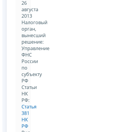
26
августа
2013
Налоговый
орган,
вынесший
решение:
Управление
ФНС
России
по
субъекту
РФ
Статьи
НК
РФ:
Статья
381
НК
РФ