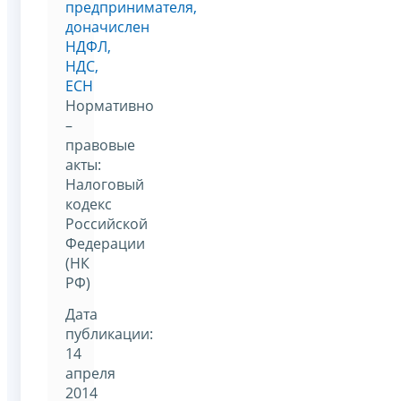
предпринимателя,
доначислен
НДФЛ,
НДС,
ЕСН
Нормативно
–
правовые
акты:
Налоговый
кодекс
Российской
Федерации
(НК
РФ)
Дата
публикации:
14
апреля
2014