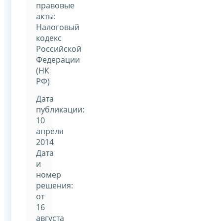
правовые
акты:
Налоговый
кодекс
Российской
Федерации
(НК
РФ)
Дата
публикации:
10
апреля
2014
Дата
и
номер
решения:
от
16
августа