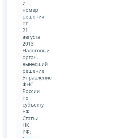
и
номер
решения:
от
21
августа
2013
Налоговый
орган,
вынесший
решение:
Управление
ФНС
России
по
субъекту
РФ
Статьи
НК
РФ: