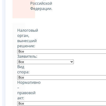
Российской
Федерации.
Налоговый
орган,
вынесший
решение:
Заявитель:
Вид
спора:
Нормативно
–
правовой
акт: