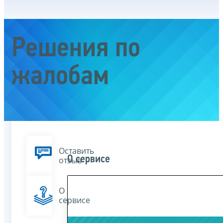
Решения по
жалобам
Оставить
О сервисе
отзыв
О
сервисе