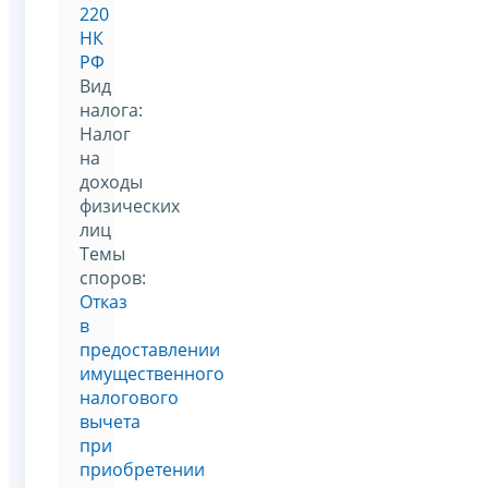
220
НК
РФ
Вид
налога:
Налог
на
доходы
физических
лиц
Темы
споров:
Отказ
в
предоставлении
имущественного
налогового
вычета
при
приобретении