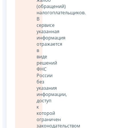
(обращений)
налогоплательщиков.
В
сервисе
указанная
информация
отражается
в
виде
решений
ФНС
России
без
указания
информации,
доступ
к
которой
ограничен
законодательством