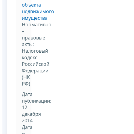
объекта
недвижимого
имущества
Нормативно
–
правовые
акты:
Налоговый
кодекс
Российской
Федерации
(НК
РФ)
Дата
публикации:
12
декабря
2014
Дата
и