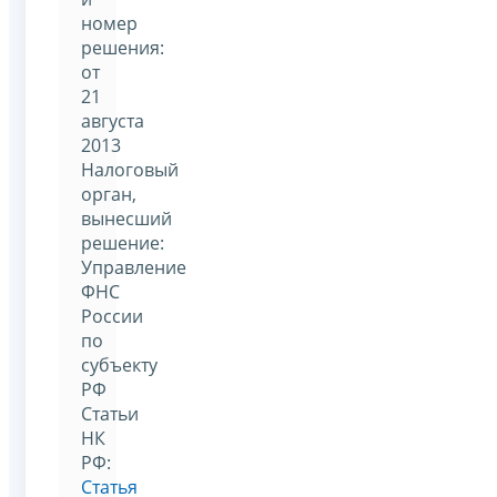
номер
решения:
от
21
августа
2013
Налоговый
орган,
вынесший
решение:
Управление
ФНС
России
по
субъекту
РФ
Статьи
НК
РФ:
Статья