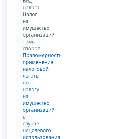
Вид
налога:
Налог
на
имущество
организаций
Темы
споров:
Правомерность
применения
налоговой
льготы
по
налогу
на
имущество
организаций
в
случае
нецелевого
использования