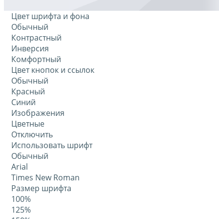
Цвет шрифта и фона
Обычный
Контрастный
Инверсия
Комфортный
Цвет кнопок и ссылок
Обычный
Красный
Синий
Изображения
Цветные
Отключить
Использовать шрифт
Обычный
Arial
Times New Roman
Размер шрифта
100%
125%