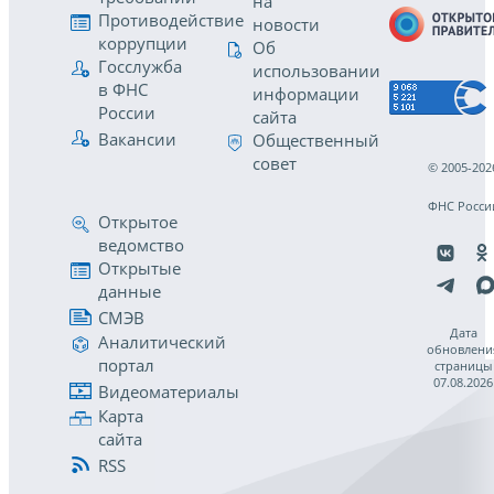
на
Противодействие
новости
коррупции
Об
Госслужба
использовании
в ФНС
информации
России
сайта
Вакансии
Общественный
совет
© 2005-202
ФНС Росси
Открытое
ведомство
Открытые
данные
СМЭВ
Дата
Аналитический
обновлени
портал
страницы
07.08.2026
Видеоматериалы
Карта
сайта
RSS