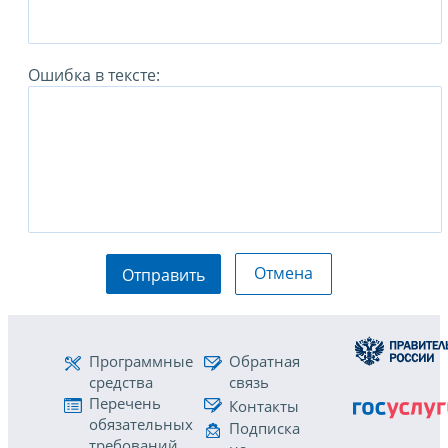
Ошибка в тексте:
Отмена
Отправить
Программные
Обратная
средства
связь
Перечень
Контакты
обязательных
Подписка
требований