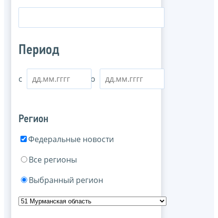
Период
с
по
Регион
Федеральные новости
Все регионы
Выбранный регион