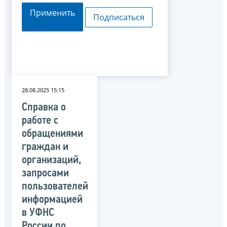
Применить
Подписаться
28.08.2025 15:15
Справка о
работе с
обращениями
граждан и
организаций,
запросами
пользователей
информацией
в УФНС
России по