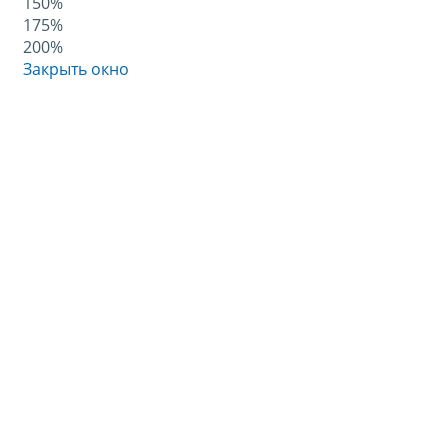
150%
175%
200%
Закрыть окно