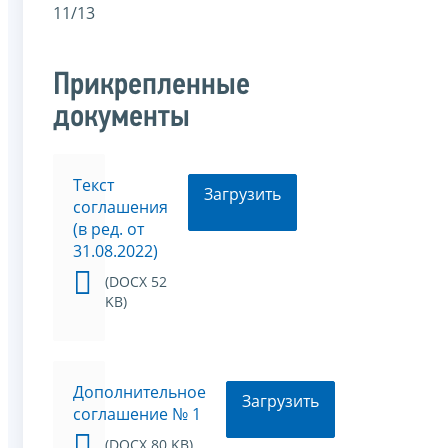
11/13
Прикрепленные
документы
Текст
Загрузить
соглашения
(в ред. от
31.08.2022)
(DOCX 52
KB)
Дополнительное
Загрузить
соглашение № 1
(DOCX 80 KB)