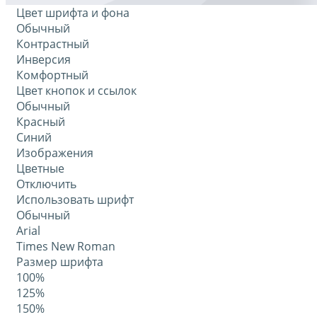
Цвет шрифта и фона
Обычный
Контрастный
Инверсия
Комфортный
Цвет кнопок и ссылок
Обычный
Красный
Синий
Изображения
Цветные
Отключить
Использовать шрифт
Обычный
Arial
Times New Roman
Размер шрифта
100%
125%
150%