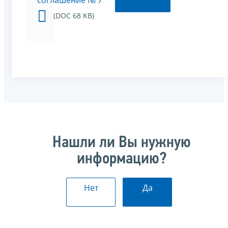
соглашение № 7
(DOC 68 KB)
Нашли ли Вы нужную
информацию?
Нет
Да