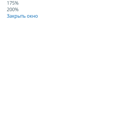
175%
200%
Закрыть окно