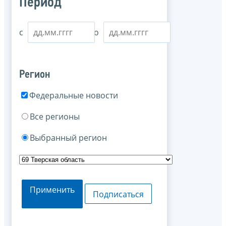
Период
с
по
Регион
Федеральные новости
Все регионы
Выбранный регион
Применить
Подписаться