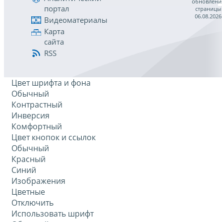
обновлени
портал
страницы
06.08.2026
Видеоматериалы
Карта
сайта
RSS
Цвет шрифта и фона
Обычный
Контрастный
Инверсия
Комфортный
Цвет кнопок и ссылок
Обычный
Красный
Синий
Изображения
Цветные
Отключить
Использовать шрифт