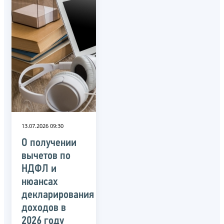
13.07.2026 09:30
О получении
вычетов по
НДФЛ и
нюансах
декларирования
доходов в
2026 году