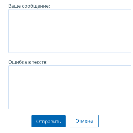
Ваше сообщение:
Ошибка в тексте:
Отмена
Отправить