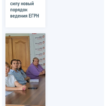
силу новый
порядок
ведения ЕГРН