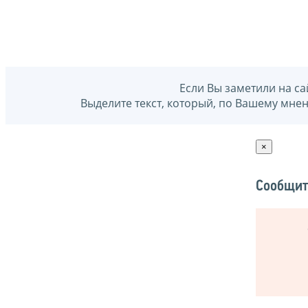
Если Вы заметили на са
Выделите текст, который, по Вашему мне
×
Сообщит