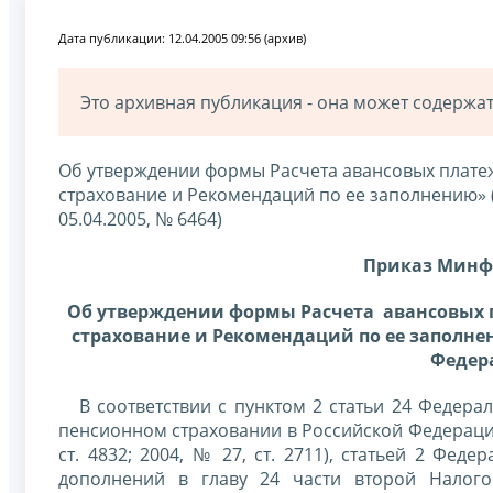
Дата публикации: 12.04.2005 09:56 (архив)
Это архивная публикация - она может содерж
Об утверждении формы Расчета авансовых плате
страхование и Рекомендаций по ее заполнению»
05.04.2005, № 6464)
Приказ Минфи
Об утверждении формы Расчета авансовых п
страхование и Рекомендаций по ее заполне
Федера
В соответствии с пунктом 2 статьи 24 Федер
пенсионном страховании в Российской Федерации
ст. 4832; 2004, № 27, ст. 2711), статьей 2 Фе
дополнений в главу 24 части второй Налого