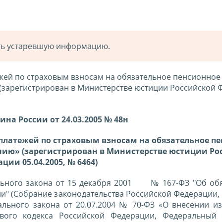
ать устаревшую информацию.
жей по страховым взносам на обязательное пенсионное
 (зарегистрирован в Министерстве юстиции Российской
на России от 24.03.2005 № 48н
латежей по страховым взносам на обязательное п
нию» (зарегистрирован в Министерстве юстиции Ро
ции 05.04.2005, № 6464)
ального закона от 15 декабря 2001 № 167-ФЗ "Об об
" (Собрание законодательства Российской Федерации, 
дерального закона от 20.07.2004 № 70-ФЗ «О внесении 
вого кодекса Российской Федерации, Федеральный