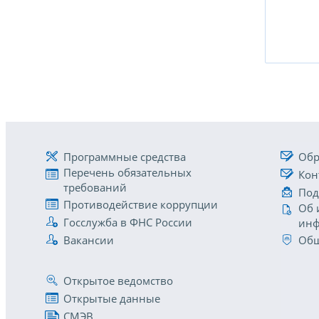
Программные средства
Обр
Перечень обязательных
Кон
требований
Под
Противодействие коррупции
Об 
Госслужба в ФНС России
инф
Вакансии
Общ
Открытое ведомство
Открытые данные
СМЭВ