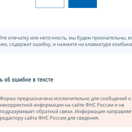
йте опечатку или неточность, мы будем признательны, е
нию, содержит ошибку, и нажмите на клавиатуре комбина
ь об ошибке в тексте
Форма предназначена исключительно для сообщений о
некорректной информации на сайте ФНС России и не
подразумевает обратной связи. Информация направляе
редактору сайта ФНС России для сведения.