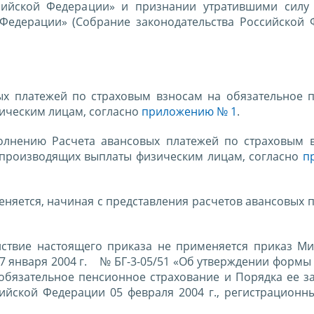
сийской Федерации» и признании утратившими силу
Федерации» (Собрание законодательства Российской 
ых платежей по страховым взносам на обязательное 
зическим лицам, согласно
приложению № 1
.
ю Расчета авансовых платежей по страховым в
, производящих выплаты физическим лицам, согласно
п
ется, начиная с представления расчетов авансовых п
е настоящего приказа не применяется приказ Мин
7 января 2004 г. № БГ-3-05/51 «Об утверждении формы
обязательное пенсионное страхование и Порядка ее з
ийской Федерации 05 февраля 2004 г., регистрационн