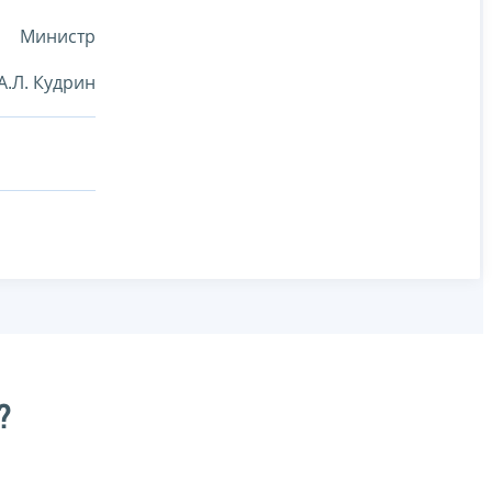
Министр
А.Л. Кудрин
?