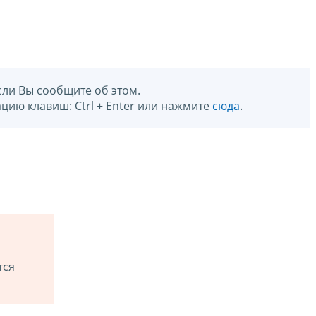
сли Вы сообщите об этом.
цию клавиш: Ctrl + Enter или нажмите
сюда
.
тся