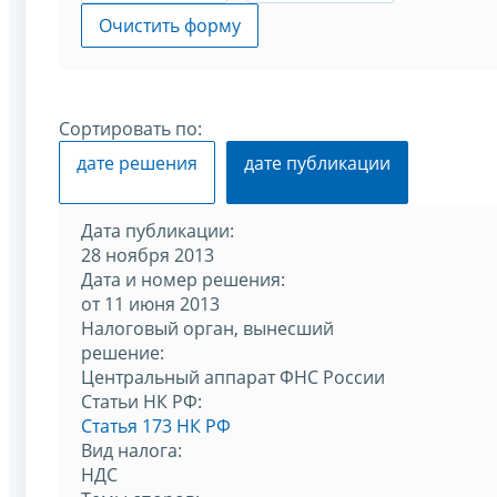
Очистить форму
Сортировать по:
дате решения
дате публикации
Дата публикации:
28 ноября 2013
Дата и номер решения:
от 11 июня 2013
Налоговый орган, вынесший
решение:
Центральный аппарат ФНС России
Статьи НК РФ:
Статья 173 НК РФ
Вид налога:
НДС