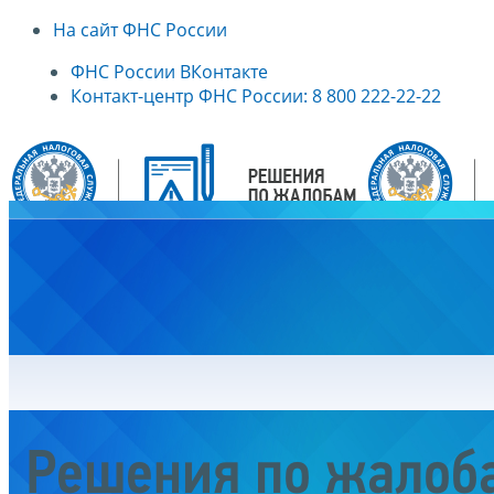
На сайт ФНС России
ФНС России ВКонтакте
Контакт-центр ФНС России: 8 800 222-22-22
Главная
Решения по жалоб