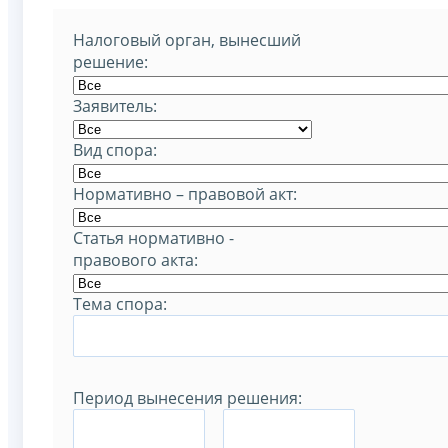
Налоговый орган, вынесший
решение:
Заявитель:
Вид спора:
Нормативно – правовой акт:
Статья нормативно -
правового акта:
Тема спора:
Период вынесения решения:
–