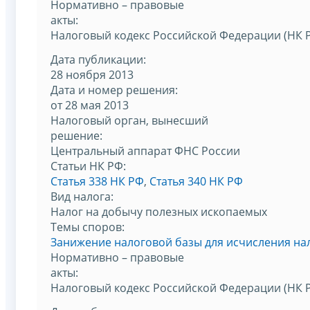
Нормативно – правовые
акты:
Налоговый кодекс Российской Федерации (НК 
Дата публикации:
28 ноября 2013
Дата и номер решения:
от 28 мая 2013
Налоговый орган, вынесший
решение:
Центральный аппарат ФНС России
Статьи НК РФ:
Статья 338 НК РФ
,
Статья 340 НК РФ
Вид налога:
Налог на добычу полезных ископаемых
Темы споров:
Занижение налоговой базы для исчисления на
Нормативно – правовые
акты:
Налоговый кодекс Российской Федерации (НК 