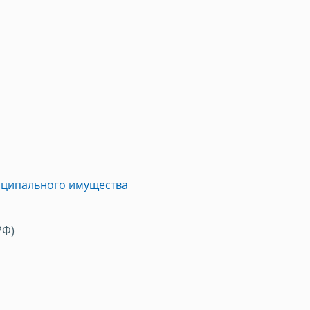
иципального имущества
РФ)