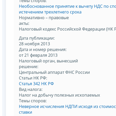
Темы споров:
Необоснованное принятие к вычету НДС по спо
истечением трехлетнего срока
Нормативно – правовые
акты:
Налоговый кодекс Российской Федерации (НК 
Дата публикации:
28 ноября 2013
Дата и номер решения:
от 21 февраля 2013
Налоговый орган, вынесший
решение:
Центральный аппарат ФНС России
Статьи НК РФ:
Статья 342 НК РФ
Вид налога:
Налог на добычу полезных ископаемых
Темы споров:
Неверное исчисления НДПИ исходя из стоимос
ставки