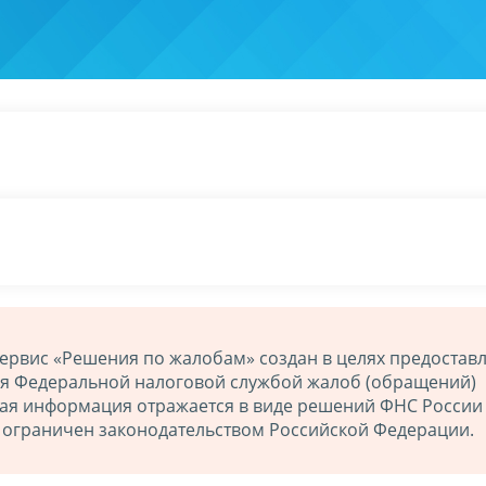
ервис «Решения по жалобам» создан в целях предостав
ия Федеральной налоговой службой жалоб (обращений)
ная информация отражается в виде решений ФНС России
й ограничен законодательством Российской Федерации.