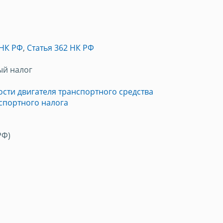
 НК РФ
,
Статья 362 НК РФ
ый налог
сти двигателя транспортного средства
спортного налога
РФ)