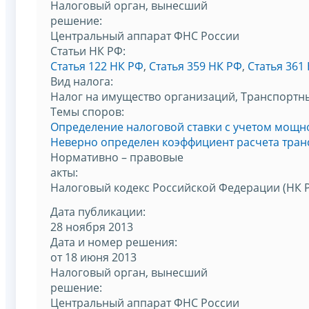
Налоговый орган, вынесший
решение:
Центральный аппарат ФНС России
Статьи НК РФ:
Статья 122 НК РФ
,
Статья 359 НК РФ
,
Статья 361
Вид налога:
Налог на имущество организаций, Транспортн
Темы споров:
Определение налоговой ставки с учетом мощно
Неверно определен коэффициент расчета тран
Нормативно – правовые
акты:
Налоговый кодекс Российской Федерации (НК 
Дата публикации:
28 ноября 2013
Дата и номер решения:
от 18 июня 2013
Налоговый орган, вынесший
решение:
Центральный аппарат ФНС России