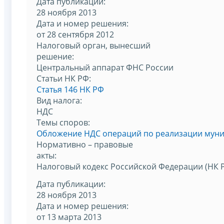
Дата публикации:
28 ноября 2013
Дата и номер решения:
от 28 сентября 2012
Налоговый орган, вынесший
решение:
Центральный аппарат ФНС России
Статьи НК РФ:
Статья 146 НК РФ
Вид налога:
НДС
Темы споров:
Обложение НДС операций по реализации мун
Нормативно – правовые
акты:
Налоговый кодекс Российской Федерации (НК 
Дата публикации:
28 ноября 2013
Дата и номер решения:
от 13 марта 2013