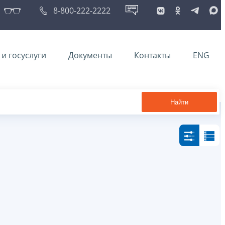
8-800-222-2222
и госуслуги
Документы
Контакты
ENG
Найти