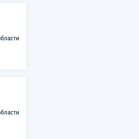
области
области