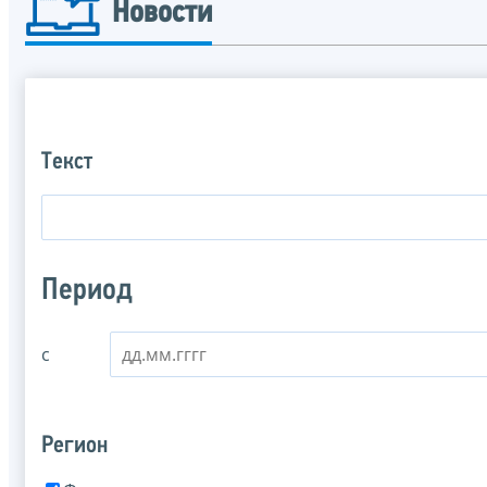
Новости
Текст
Период
с
Регион