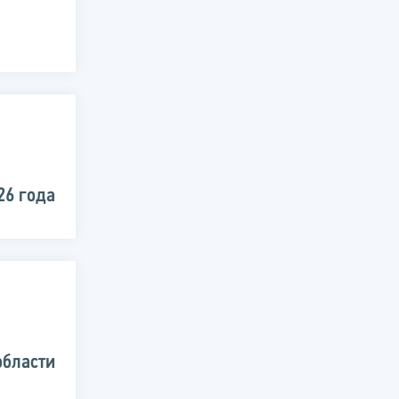
26 года
области