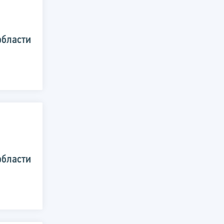
области
области