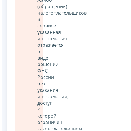
(обращений)
налогоплательщиков.
В
сервисе
указанная
информация
отражается
в
виде
решений
ФНС
России
без
указания
информации,
доступ
к
которой
ограничен
законодательством