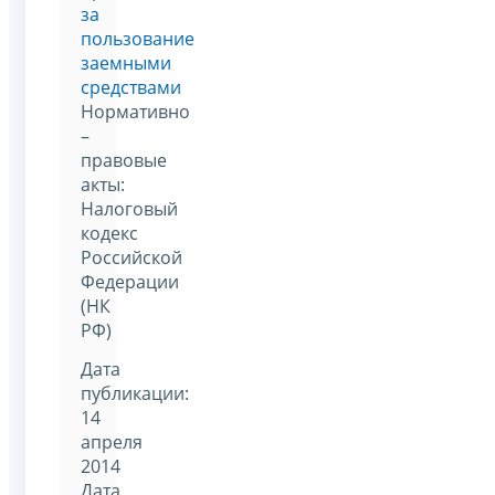
за
пользование
заемными
средствами
Нормативно
–
правовые
акты:
Налоговый
кодекс
Российской
Федерации
(НК
РФ)
Дата
публикации:
14
апреля
2014
Дата