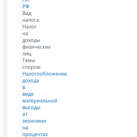
РФ
Вид
налога:
Налог
на
доходы
физических
лиц
Темы
споров:
Налогообложение
дохода
в
виде
материальной
выгоды
от
экономии
на
процентах