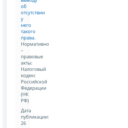
об
отсутствии
у
него
такого
права.
Нормативно
–
правовые
акты:
Налоговый
кодекс
Российской
Федерации
(НК
РФ)
Дата
публикации:
26