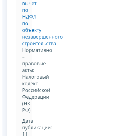
вычет
по
НДФЛ
по
объекту
незавершенного
строительства
Нормативно
–
правовые
акты:
Налоговый
кодекс
Российской
Федерации
(НК
РФ)
Дата
публикации:
11