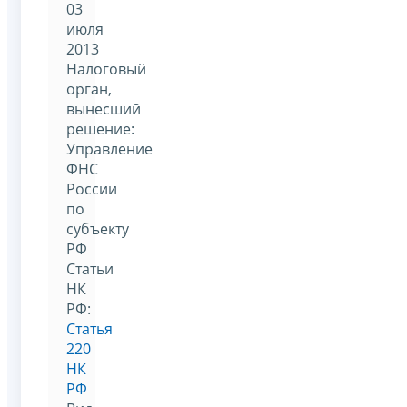
03
июля
2013
Налоговый
орган,
вынесший
решение:
Управление
ФНС
России
по
субъекту
РФ
Статьи
НК
РФ:
Статья
220
НК
РФ