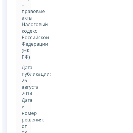
–
правовые
акты:
Налоговый
кодекс
Российской
Федерации
(НК
РФ)
Дата
публикации:
26
августа
2014
Дата
и
номер
решения:
от
03