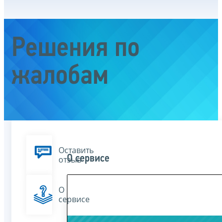
Решения по
жалобам
Оставить
О сервисе
отзыв
О
сервисе