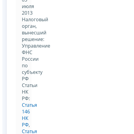
июля
2013
Налоговый
орган,
вынесший
решение:
Управление
ФНС
России
по
субъекту
РФ
Статьи
НК
РФ:
Статья
146
НК
РФ
,
Статья