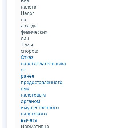
Вид
налога:
Налог
на
доходы
физических
лиц
Темы
споров:
Отказ
налогоплательщика
от
ранее
предоставленного
ему
налоговым
органом
имущественного
налогового
вычета
Нормативно