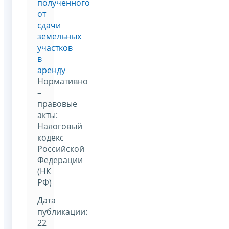
полученного
от
сдачи
земельных
участков
в
аренду
Нормативно
–
правовые
акты:
Налоговый
кодекс
Российской
Федерации
(НК
РФ)
Дата
публикации:
22