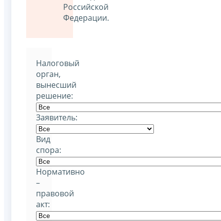
Российской
Федерации.
Налоговый
орган,
вынесший
решение:
Заявитель:
Вид
спора:
Нормативно
–
правовой
акт: