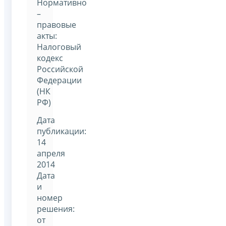
Нормативно
–
правовые
акты:
Налоговый
кодекс
Российской
Федерации
(НК
РФ)
Дата
публикации:
14
апреля
2014
Дата
и
номер
решения:
от