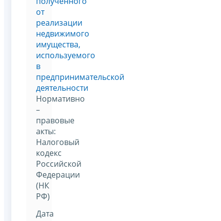
полученного
от
реализации
недвижимого
имущества,
используемого
в
предпринимательской
деятельности
Нормативно
–
правовые
акты:
Налоговый
кодекс
Российской
Федерации
(НК
РФ)
Дата