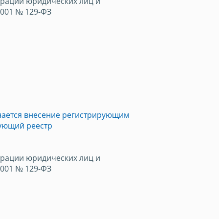
трации юридических лиц и
2001 № 129-ФЗ
нается внесение регистрирующим
вующий реестр
трации юридических лиц и
2001 № 129-ФЗ