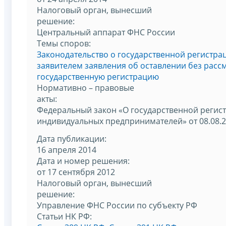
Налоговый орган, вынесший
решение:
Центральный аппарат ФНС России
Темы споров:
Законодательство о государственной регистра
заявителем заявления об оставлении без расс
государственную регистрацию
Нормативно – правовые
акты:
Федеральный закон «О государственной регис
индивидуальных предпринимателей» от 08.08.
Дата публикации:
16 апреля 2014
Дата и номер решения:
от 17 сентября 2012
Налоговый орган, вынесший
решение:
Управление ФНС России по субъекту РФ
Статьи НК РФ: