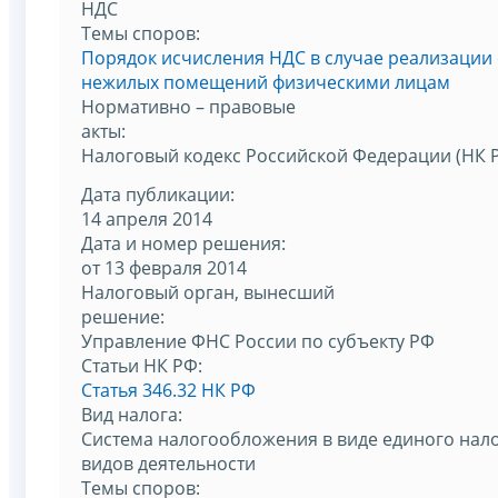
НДС
Темы споров:
Порядок исчисления НДС в случае реализации
нежилых помещений физическими лицам
Нормативно – правовые
акты:
Налоговый кодекс Российской Федерации (НК 
Дата публикации:
14 апреля 2014
Дата и номер решения:
от 13 февраля 2014
Налоговый орган, вынесший
решение:
Управление ФНС России по субъекту РФ
Статьи НК РФ:
Статья 346.32 НК РФ
Вид налога:
Система налогообложения в виде единого нало
видов деятельности
Темы споров: