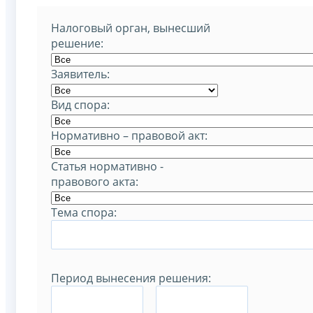
Налоговый орган, вынесший
решение:
Заявитель:
Вид спора:
Нормативно – правовой акт:
Статья нормативно -
правового акта:
Тема спора:
Период вынесения решения:
–