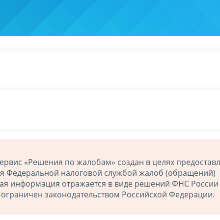
ервис «Решения по жалобам» создан в целях предостав
ия Федеральной налоговой службой жалоб (обращений)
ная информация отражается в виде решений ФНС России
й ограничен законодательством Российской Федерации.