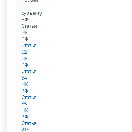
по
субъекту
РФ
Статьи
НК
РФ:
Статья
52
НК
РФ
,
Статья
54
НК
РФ
,
Статья
55
НК
РФ
,
Статья
219