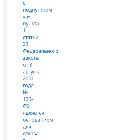
с
подпунктом
«а»
пункта
1
статьи
23
Федерального
закона
от 8
августа
2001
года
№
129-
ФЗ
является
основанием
для
отказа