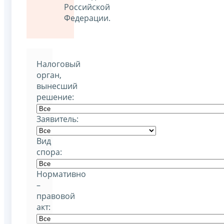
Российской
Федерации.
Налоговый
орган,
вынесший
решение:
Заявитель:
Вид
спора:
Нормативно
–
правовой
акт: