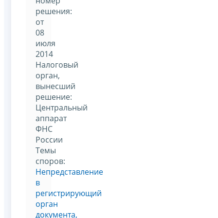
номер
решения:
от
08
июля
2014
Налоговый
орган,
вынесший
решение:
Центральный
аппарат
ФНС
России
Темы
споров:
Непредставление
в
регистрирующий
орган
документа,