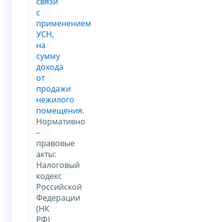
связи
с
применением
УСН,
на
сумму
дохода
от
продажи
нежилого
помещения.
Нормативно
–
правовые
акты:
Налоговый
кодекс
Российской
Федерации
(НК
РФ)