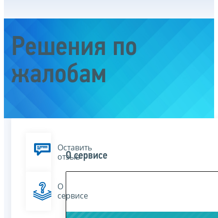
Решения по
жалобам
Оставить
О сервисе
отзыв
О
сервисе