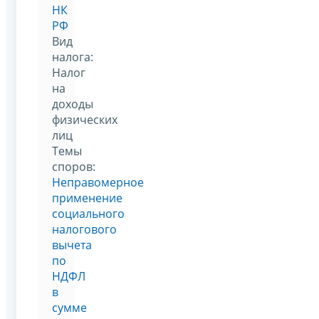
НК
РФ
Вид
налога:
Налог
на
доходы
физических
лиц
Темы
споров:
Неправомерное
применение
социального
налогового
вычета
по
НДФЛ
в
сумме