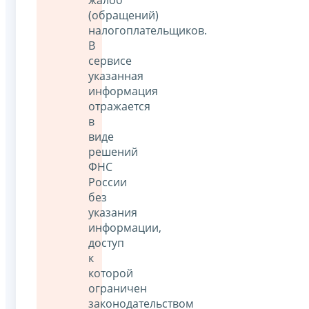
(обращений)
налогоплательщиков.
В
сервисе
указанная
информация
отражается
в
виде
решений
ФНС
России
без
указания
информации,
доступ
к
которой
ограничен
законодательством