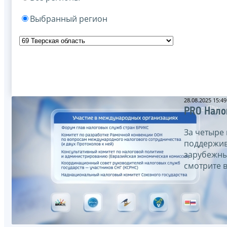
Выбранный регион
28.08.2025 15:49
PRO Нало
За четыре
поддержив
зарубежны
смотрите 