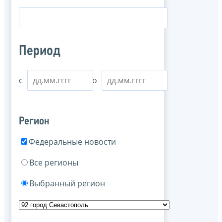
Период
с
по
Регион
Федеральные новости
Все регионы
Выбранный регион