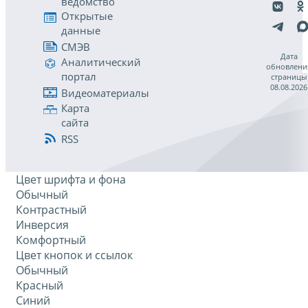
ведомство
Открытые
данные
СМЭВ
Дата
Аналитический
обновлени
портал
страницы
08.08.2026
Видеоматериалы
Карта
сайта
RSS
Цвет шрифта и фона
Обычный
Контрастный
Инверсия
Комфортный
Цвет кнопок и ссылок
Обычный
Красный
Синий