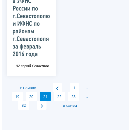
в УФНС
России по
г.Севастополю
и ИФНС по
районам
г.Севастополя
за февраль
2016 года
92 город Севастополь
в начало
1
...
19
20
21
22
23
...
32
в конец