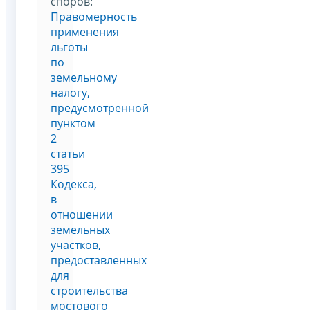
споров:
Правомерность
применения
льготы
по
земельному
налогу,
предусмотренной
пунктом
2
статьи
395
Кодекса,
в
отношении
земельных
участков,
предоставленных
для
строительства
мостового