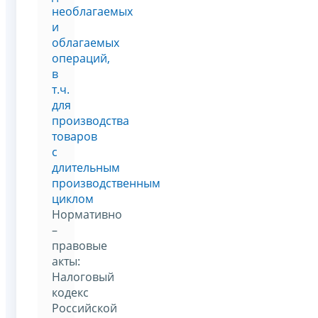
необлагаемых
и
облагаемых
операций,
в
т.ч.
для
производства
товаров
с
длительным
производственным
циклом
Нормативно
–
правовые
акты:
Налоговый
кодекс
Российской