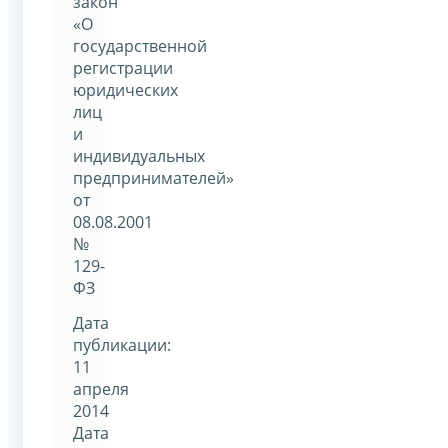
закон
«О
государственной
регистрации
юридических
лиц
и
индивидуальных
предпринимателей»
от
08.08.2001
№
129-
ФЗ
Дата
публикации:
11
апреля
2014
Дата