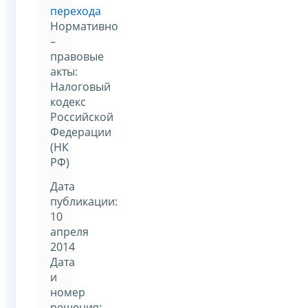
перехода
Нормативно
–
правовые
акты:
Налоговый
кодекс
Российской
Федерации
(НК
РФ)
Дата
публикации:
10
апреля
2014
Дата
и
номер
решения: