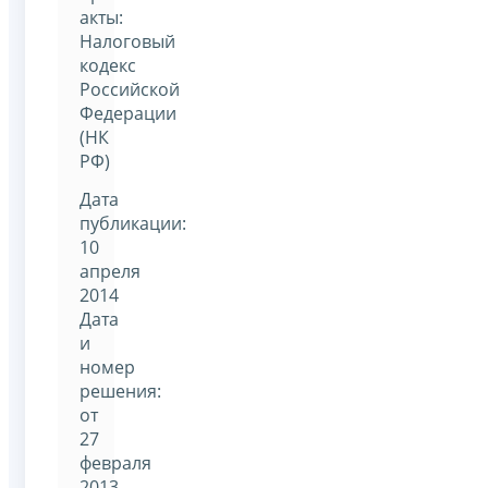
акты:
Налоговый
кодекс
Российской
Федерации
(НК
РФ)
Дата
публикации:
10
апреля
2014
Дата
и
номер
решения:
от
27
февраля
2013