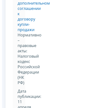
дополнительном
соглашении
к
договору
купли-
продажи
Нормативно
–
правовые
акты:
Налоговый
кодекс
Российской
Федерации
(НК
РФ)
Дата
публикации:
11
апреля