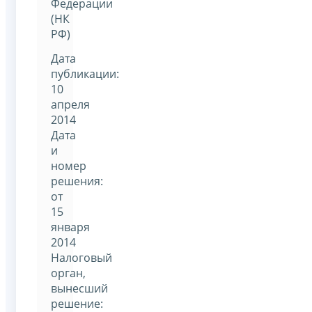
Федерации
(НК
РФ)
Дата
публикации:
10
апреля
2014
Дата
и
номер
решения:
от
15
января
2014
Налоговый
орган,
вынесший
решение: