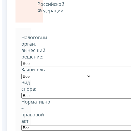
Российской
Федерации.
Налоговый
орган,
вынесший
решение:
Заявитель:
Вид
спора:
Нормативно
–
правовой
акт: