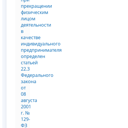
прекращении
физическим
лицом
деятельности
в
качестве
индивидуального
предпринимателя
определен
статьей
22.3
Федерального
закона
от
08
августа
2001
г. №
129-
ФЗ