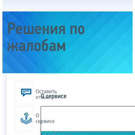
Решения по
жалобам
Оставить
О сервисе
отзыв
О
сервисе