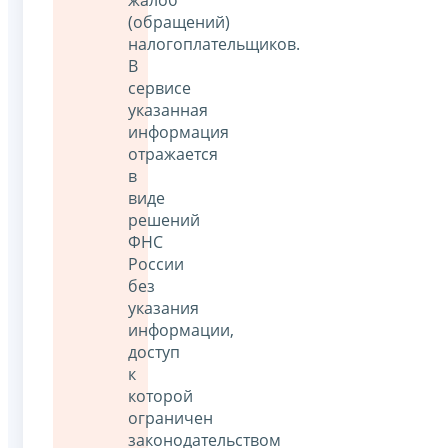
(обращений)
налогоплательщиков.
В
сервисе
указанная
информация
отражается
в
виде
решений
ФНС
России
без
указания
информации,
доступ
к
которой
ограничен
законодательством