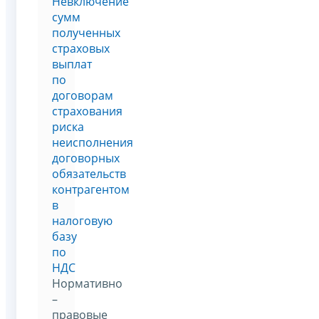
Невключение
сумм
полученных
страховых
выплат
по
договорам
страхования
риска
неисполнения
договорных
обязательств
контрагентом
в
налоговую
базу
по
НДС
Нормативно
–
правовые